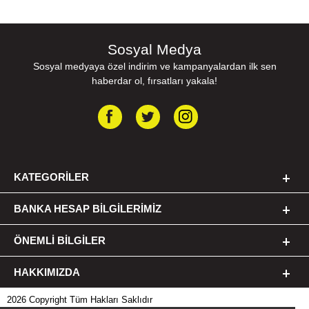
Sosyal Medya
Sosyal medyaya özel indirim ve kampanyalardan ilk sen
haberdar ol, fırsatları yakala!
KATEGORILER
BANKA HESAP BILGILERIMIZ
ÖNEMLI BILGILER
HAKKIMIZDA
2026 Copyright Tüm Hakları Saklıdır