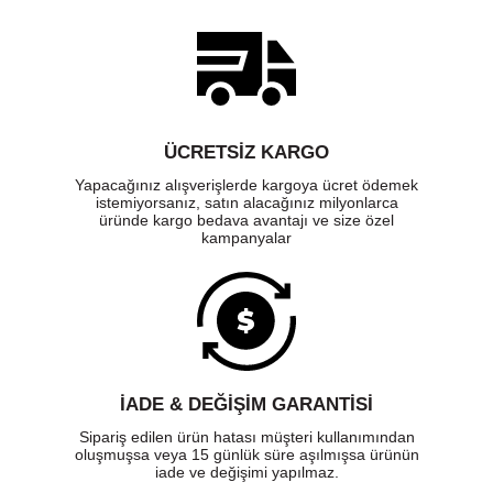
ÜCRETSIZ KARGO
Yapacağınız alışverişlerde kargoya ücret ödemek
istemiyorsanız, satın alacağınız milyonlarca
üründe kargo bedava avantajı ve size özel
kampanyalar
İADE & DEĞİŞİM GARANTİSİ
Sipariş edilen ürün hatası müşteri kullanımından
oluşmuşsa veya 15 günlük süre aşılmışsa ürünün
iade ve değişimi yapılmaz.