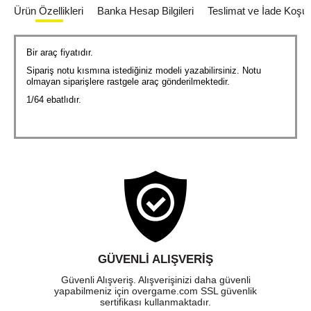
Ürün Özellikleri
Banka Hesap Bilgileri
Teslimat ve İade Koşull
Bir araç fiyatıdır.
Sipariş notu kısmına istediğiniz modeli yazabilirsiniz. Notu
olmayan siparişlere rastgele araç gönderilmektedir.
1/64 ebatlıdır.
GÜVENLI ALIŞVERIŞ
Güvenli Alışveriş. Alışverişinizi daha güvenli
yapabilmeniz için overgame.com SSL güvenlik
sertifikası kullanmaktadır.