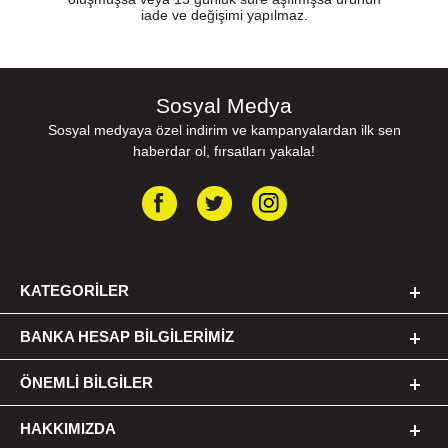
iade ve değişimi yapılmaz.
Sosyal Medya
Sosyal medyaya özel indirim ve kampanyalardan ilk sen
haberdar ol, fırsatları yakala!
KATEGORILER
BANKA HESAP BILGILERIMIZ
ÖNEMLI BILGILER
HAKKIMIZDA