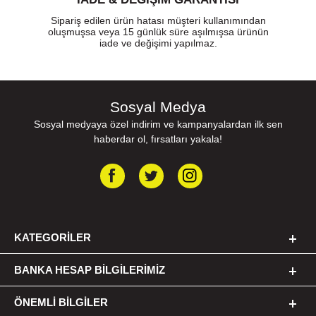
Sipariş edilen ürün hatası müşteri kullanımından
oluşmuşsa veya 15 günlük süre aşılmışsa ürünün
iade ve değişimi yapılmaz.
Sosyal Medya
Sosyal medyaya özel indirim ve kampanyalardan ilk sen
haberdar ol, fırsatları yakala!
KATEGORILER
BANKA HESAP BILGILERIMIZ
ÖNEMLI BILGILER