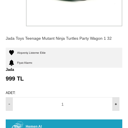
Jada Toys Teenage Mutant Ninja Turtles Party Wagon 1 32
Alışveriş Listeme Ekle
Fiyat Alarmı
Jada
999
TL
ADET:
Hemen Al