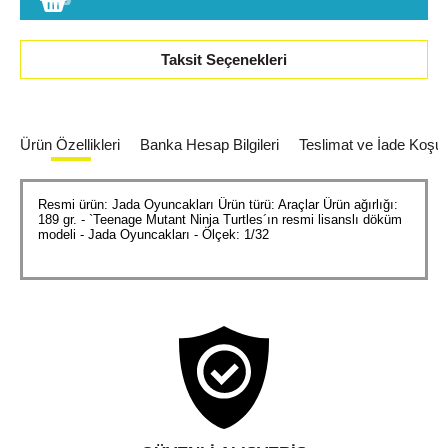
Taksit Seçenekleri
Ürün Özellikleri
Banka Hesap Bilgileri
Teslimat ve İade Koşull
Resmi ürün: Jada Oyuncakları Ürün türü: Araçlar Ürün ağırlığı:
189 gr. - `Teenage Mutant Ninja Turtles´ın resmi lisanslı döküm
modeli - Jada Oyuncakları - Ölçek: 1/32