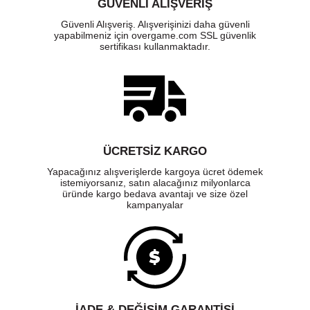
GÜVENLI ALIŞVERIŞ
Güvenli Alışveriş. Alışverişinizi daha güvenli
yapabilmeniz için overgame.com SSL güvenlik
sertifikası kullanmaktadır.
ÜCRETSIZ KARGO
Yapacağınız alışverişlerde kargoya ücret ödemek
istemiyorsanız, satın alacağınız milyonlarca
üründe kargo bedava avantajı ve size özel
kampanyalar
İADE & DEĞİŞİM GARANTİSİ