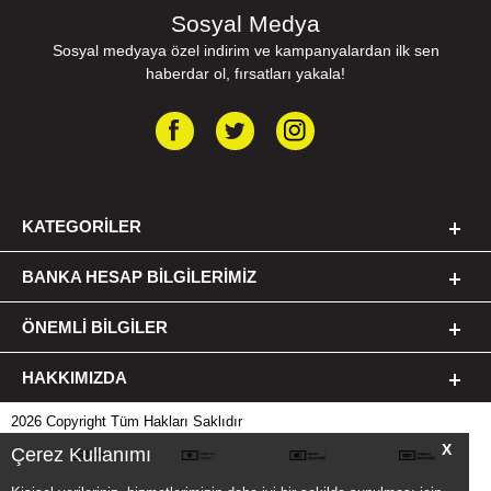
Sosyal Medya
Sosyal medyaya özel indirim ve kampanyalardan ilk sen
haberdar ol, fırsatları yakala!
KATEGORILER
BANKA HESAP BILGILERIMIZ
ÖNEMLI BILGILER
HAKKIMIZDA
2026 Copyright Tüm Hakları Saklıdır
X
Çerez Kullanımı