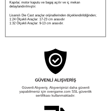
Kapılar, motor kaputu ve bagaj açılır ve iç mekan
detaylandırılmıştır.
Lisanslı Die Cast araçlar orijinallerinden ölçeklendirildiğinden;
1:24 Ölçekli Araçlar: 17-23 cm arasıdır
1:32 Ölçekli Araçlar: 9-13 cm arasıdır.
GÜVENLI ALIŞVERIŞ
Güvenli Alışveriş. Alışverişinizi daha güvenli
yapabilmeniz için overgame.com SSL güvenlik
sertifikası kullanmaktadır.