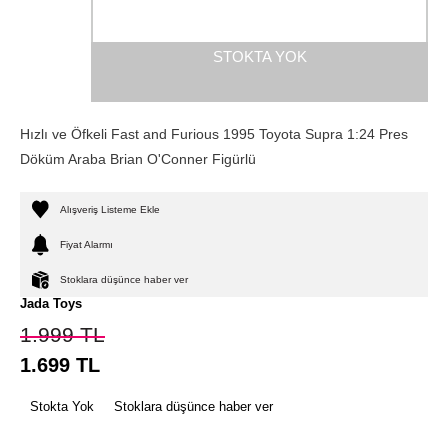
STOKTA YOK
Hızlı ve Öfkeli Fast and Furious 1995 Toyota Supra 1:24 Pres
Döküm Araba Brian O'Conner Figürlü
Alışveriş Listeme Ekle
Fiyat Alarmı
Stoklara düşünce haber ver
Jada Toys
1.999
TL
1.699
TL
Stokta Yok
Stoklara düşünce haber ver