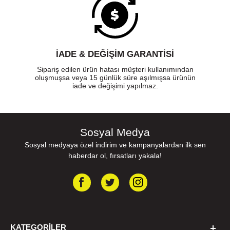
İADE & DEĞİŞİM GARANTİSİ
Sipariş edilen ürün hatası müşteri kullanımından
oluşmuşsa veya 15 günlük süre aşılmışsa ürünün
iade ve değişimi yapılmaz.
Sosyal Medya
Sosyal medyaya özel indirim ve kampanyalardan ilk sen
haberdar ol, fırsatları yakala!
KATEGORILER