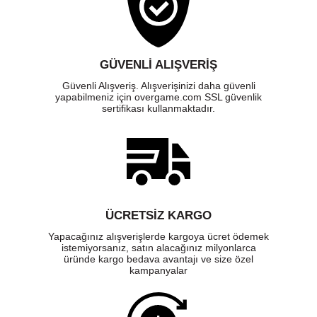
GÜVENLI ALIŞVERIŞ
Güvenli Alışveriş. Alışverişinizi daha güvenli
yapabilmeniz için overgame.com SSL güvenlik
sertifikası kullanmaktadır.
ÜCRETSIZ KARGO
Yapacağınız alışverişlerde kargoya ücret ödemek
istemiyorsanız, satın alacağınız milyonlarca
üründe kargo bedava avantajı ve size özel
kampanyalar