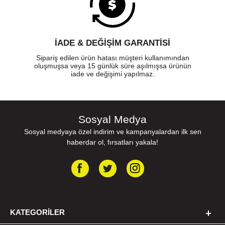
İADE & DEĞİŞİM GARANTİSİ
Sipariş edilen ürün hatası müşteri kullanımından
oluşmuşsa veya 15 günlük süre aşılmışsa ürünün
iade ve değişimi yapılmaz.
Sosyal Medya
Sosyal medyaya özel indirim ve kampanyalardan ilk sen
haberdar ol, fırsatları yakala!
KATEGORILER