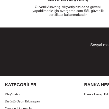
Güvenli Alışveriş. Alışverişinizi daha güvenli
yapabilmeniz için overgame.com SSL güvenlik
sertifikası kullanmaktadır.
Sosyal med
KATEGORILER
BANKA HES
PlayStation
Banka Hesap Bilg
Dizüstü Oyun Bilgisayarı
Oyuncu Ekipmanları