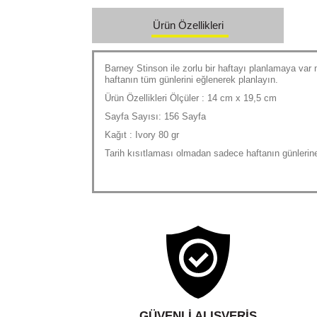
Ürün Özellikleri
Barney Stinson ile zorlu bir haftayı planlamaya var 
haftanın tüm günlerini eğlenerek planlayın.
Ürün Özellikleri Ölçüler : 14 cm x 19,5 cm
Sayfa Sayısı: 156 Sayfa
Kağıt : Ivory 80 gr
Tarih kısıtlaması olmadan sadece haftanın günlerin
GÜVENLI ALIŞVERIŞ