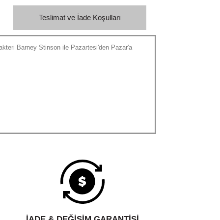
Teslimat ve İade Koşulları
akteri Barney Stinson ile Pazartesi'den Pazar'a
İADE & DEĞİŞİM GARANTİSİ