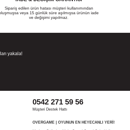
Sipariş edilen ürün hatası müşteri kullanımından
oluşmuşsa veya 15 günlük süre aşılmışsa ürünün iade
ve değişimi yapılmaz.
arı yakala!
0542 271 59 56
Müşteri Destek Hattı
OVERGAME | OYUNUN EN HEYECANLI YERİ!