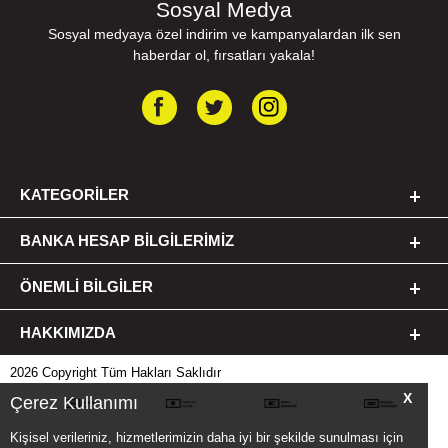
Sosyal Medya
Sosyal medyaya özel indirim ve kampanyalardan ilk sen
haberdar ol, fırsatları yakala!
KATEGORILER
BANKA HESAP BILGILERIMIZ
ÖNEMLI BILGILER
HAKKIMIZDA
2026 Copyright Tüm Hakları Saklıdır
X
Çerez Kullanımı
Kişisel verileriniz, hizmetlerimizin daha iyi bir şekilde sunulması için