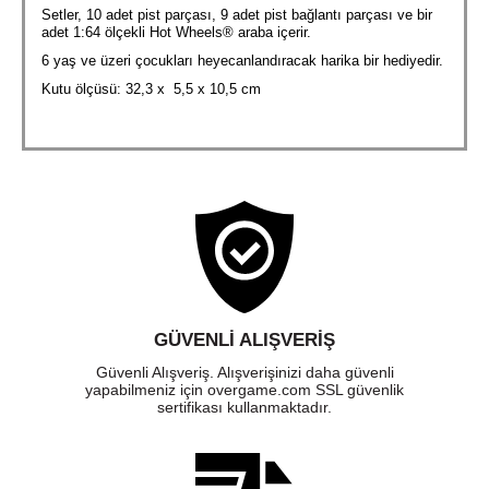
Setler, 10 adet pist parçası, 9 adet pist bağlantı parçası ve bir
adet 1:64 ölçekli Hot Wheels® araba içerir.
6 yaş ve üzeri çocukları heyecanlandıracak harika bir hediyedir.
Kutu ölçüsü: 32,3 x 5,5 x 10,5 cm
GÜVENLI ALIŞVERIŞ
Güvenli Alışveriş. Alışverişinizi daha güvenli
yapabilmeniz için overgame.com SSL güvenlik
sertifikası kullanmaktadır.