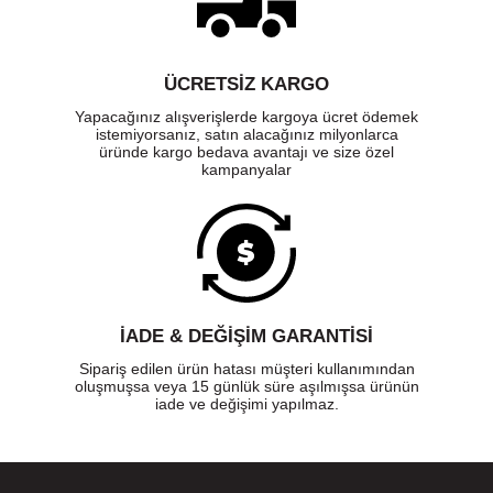
ÜCRETSIZ KARGO
Yapacağınız alışverişlerde kargoya ücret ödemek
istemiyorsanız, satın alacağınız milyonlarca
üründe kargo bedava avantajı ve size özel
kampanyalar
İADE & DEĞİŞİM GARANTİSİ
Sipariş edilen ürün hatası müşteri kullanımından
oluşmuşsa veya 15 günlük süre aşılmışsa ürünün
iade ve değişimi yapılmaz.