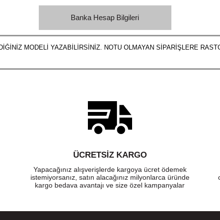
Banka Hesap Bilgileri
TEDİĞİNİZ MODELİ YAZABİLİRSİNİZ. NOTU OLMAYAN SİPARİŞLERE RAS
ÜCRETSIZ KARGO
Yapacağınız alışverişlerde kargoya ücret ödemek
istemiyorsanız, satın alacağınız milyonlarca üründe
kargo bedava avantajı ve size özel kampanyalar