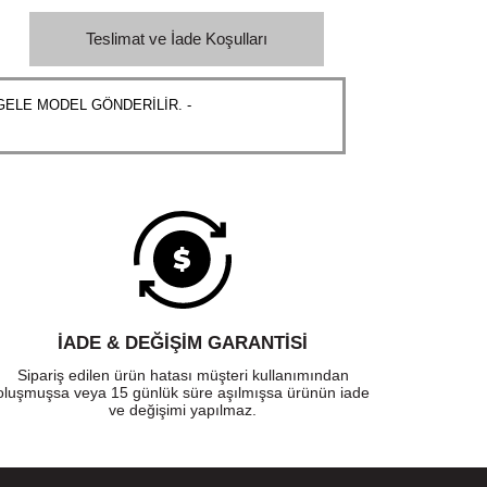
Teslimat ve İade Koşulları
TGELE MODEL GÖNDERİLİR. -
İADE & DEĞİŞİM GARANTİSİ
Sipariş edilen ürün hatası müşteri kullanımından
oluşmuşsa veya 15 günlük süre aşılmışsa ürünün iade
ve değişimi yapılmaz.