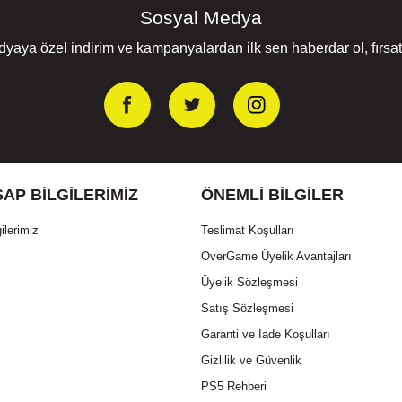
Sosyal Medya
yaya özel indirim ve kampanyalardan ilk sen haberdar ol, fırsatl
AP BILGILERIMIZ
ÖNEMLI BILGILER
ilerimiz
Teslimat Koşulları
OverGame Üyelik Avantajları
Üyelik Sözleşmesi
Satış Sözleşmesi
Garanti ve İade Koşulları
Gizlilik ve Güvenlik
PS5 Rehberi