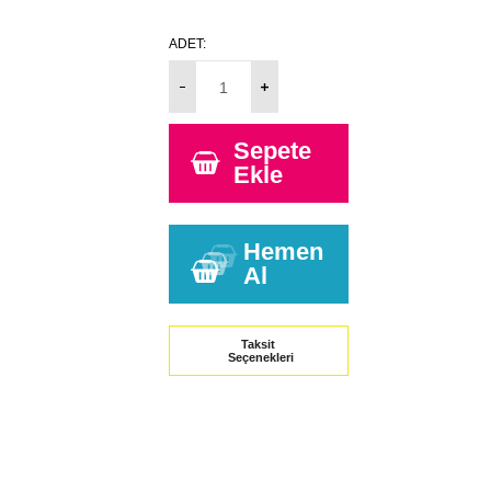
ADET:
Sepete
Ekle
Hemen
Al
Taksit
Seçenekleri