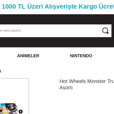
1000 TL Üzeri Alışverişte Kargo Ücre
ANİMELER
NINTENDO
R
Hot Wheels Monster Tr
Asorti