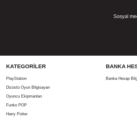
Sosyal med
KATEGORILER
BANKA HES
PlayStation
Banka Hesap Bilg
Dizüstü Oyun Bilgisayarı
Oyuncu Ekipmanları
Funko POP
Harry Potter