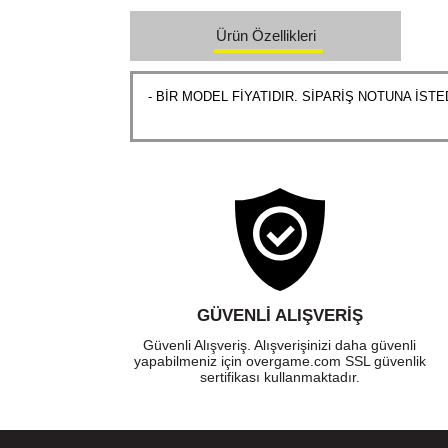
Ürün Özellikleri
- BİR MODEL FİYATIDIR. SİPARİŞ NOTUNA İS
GÜVENLI ALIŞVERIŞ
Güvenli Alışveriş. Alışverişinizi daha güvenli
yapabilmeniz için overgame.com SSL güvenlik
sertifikası kullanmaktadır.