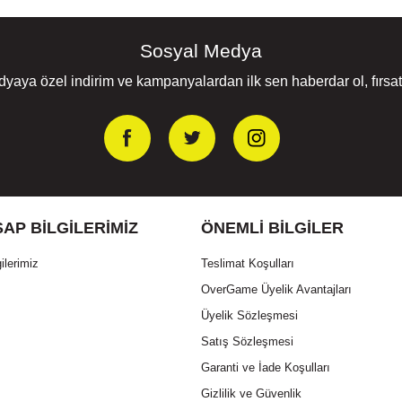
Sosyal Medya
yaya özel indirim ve kampanyalardan ilk sen haberdar ol, fırsatl
AP BILGILERIMIZ
ÖNEMLI BILGILER
ilerimiz
Teslimat Koşulları
OverGame Üyelik Avantajları
Üyelik Sözleşmesi
Satış Sözleşmesi
Garanti ve İade Koşulları
Gizlilik ve Güvenlik