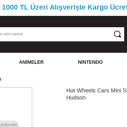
1000 TL Üzeri Alışverişte Kargo Ücre
ANİMELER
NINTENDO
R
Hot Wheels Cars Mini S
Hudson