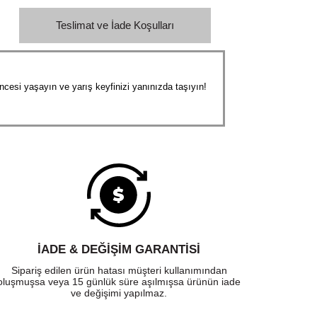
Teslimat ve İade Koşulları
encesi yaşayın ve yarış keyfinizi yanınızda taşıyın!
İADE & DEĞİŞİM GARANTİSİ
Sipariş edilen ürün hatası müşteri kullanımından
oluşmuşsa veya 15 günlük süre aşılmışsa ürünün iade
ve değişimi yapılmaz.