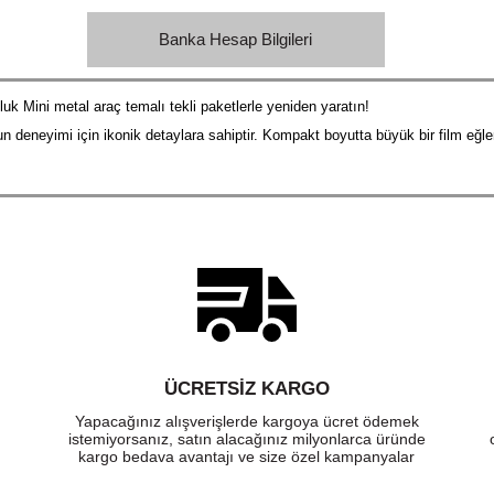
Banka Hesap Bilgileri
luk Mini metal araç temalı tekli paketlerle yeniden yaratın!
un deneyimi için ikonik detaylara sahiptir. Kompakt boyutta büyük bir film eğl
ÜCRETSIZ KARGO
Yapacağınız alışverişlerde kargoya ücret ödemek
istemiyorsanız, satın alacağınız milyonlarca üründe
kargo bedava avantajı ve size özel kampanyalar