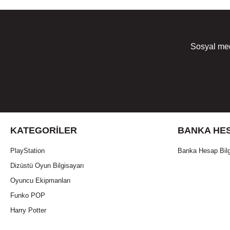
Sosyal med
KATEGORILER
BANKA HES
PlayStation
Banka Hesap Bilg
Dizüstü Oyun Bilgisayarı
Oyuncu Ekipmanları
Funko POP
Harry Potter