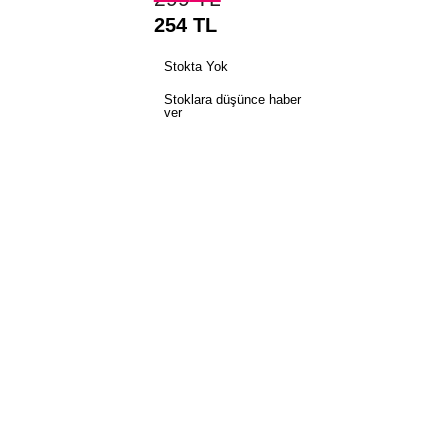
254
TL
Stokta Yok
Stoklara düşünce haber
ver