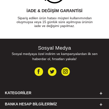
İADE & DEĞİŞİM GARANTİSİ
Sipariş edilen ürün hatası müşteri kullanımından
oluşmuşsa veya 15 günlük süre aşılmışsa ürünün
iade ve değişimi yapılmaz.
Sosyal Medya
Sosyal medyaya özel indirim ve kampanyalardan ilk sen
haberdar ol, fırsatları yakala!
KATEGORILER
BANKA HESAP BILGILERIMIZ