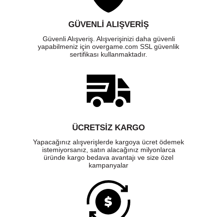
GÜVENLI ALIŞVERIŞ
Güvenli Alışveriş. Alışverişinizi daha güvenli
yapabilmeniz için overgame.com SSL güvenlik
sertifikası kullanmaktadır.
ÜCRETSIZ KARGO
Yapacağınız alışverişlerde kargoya ücret ödemek
istemiyorsanız, satın alacağınız milyonlarca
üründe kargo bedava avantajı ve size özel
kampanyalar