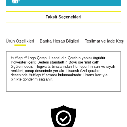
Taksit Seçenekleri
Ürün Özellikleri
Banka Hesap Bilgileri
Teslimat ve İade Koşull
Hufflepuff Logo Çorap, Lisanslıdır. Çorabın yapısı örgüdür.
Polyester içerir. Bedeni standarttır. Boyu ise ‘mid calf’
ölçülerindedir. Hogwarts binalarından Hufflepuff’ın sarı ve siyah
renkleri, çorap deseninde yer alır. Lisanslı özel çorabın
deseninde Hufflepuff arması bulunmaktadır. Lisans kartıyla
birlikte gönderim sağlanır.