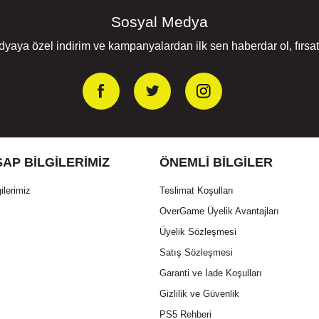
Sosyal Medya
yaya özel indirim ve kampanyalardan ilk sen haberdar ol, fırsatl
AP BILGILERIMIZ
ÖNEMLI BILGILER
ilerimiz
Teslimat Koşulları
OverGame Üyelik Avantajları
Üyelik Sözleşmesi
Satış Sözleşmesi
Garanti ve İade Koşulları
Gizlilik ve Güvenlik
PS5 Rehberi