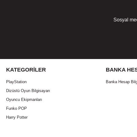
Sosyal med
KATEGORILER
BANKA HES
PlayStation
Banka Hesap Bilg
Dizüstü Oyun Bilgisayarı
Oyuncu Ekipmanları
Funko POP
Harry Potter