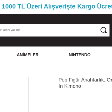
1000 TL Üzeri Alışverişte Kargo Ücre
ANİMELER
NINTENDO
Pop Figür Anahtarlık: O
In Kimono