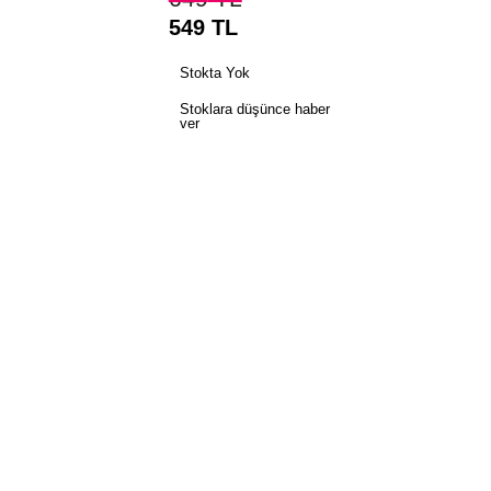
549
TL
Stokta Yok
Stoklara düşünce haber
ver