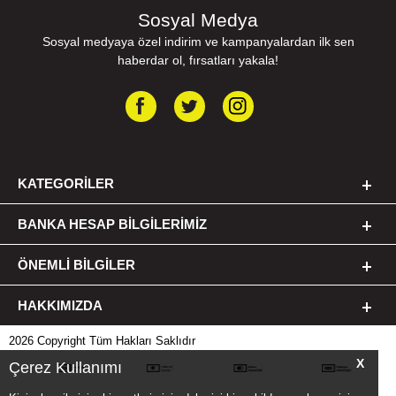
Sosyal Medya
Sosyal medyaya özel indirim ve kampanyalardan ilk sen
haberdar ol, fırsatları yakala!
KATEGORILER
BANKA HESAP BILGILERIMIZ
ÖNEMLI BILGILER
HAKKIMIZDA
2026 Copyright Tüm Hakları Saklıdır
X
Çerez Kullanımı