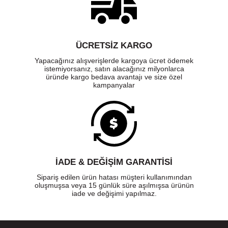
ÜCRETSIZ KARGO
Yapacağınız alışverişlerde kargoya ücret ödemek
istemiyorsanız, satın alacağınız milyonlarca
üründe kargo bedava avantajı ve size özel
kampanyalar
İADE & DEĞİŞİM GARANTİSİ
Sipariş edilen ürün hatası müşteri kullanımından
oluşmuşsa veya 15 günlük süre aşılmışsa ürünün
iade ve değişimi yapılmaz.