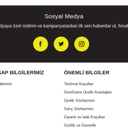
Sosyal Medya
yaya özel indirim ve kampanyalardan ilk sen haberdar ol, fırsatl
AP BILGILERIMIZ
ÖNEMLI BILGILER
ilerimiz
Teslimat Koşulları
OverGame Üyelik Avantajları
Üyelik Sözleşmesi
Satış Sözleşmesi
Garanti ve İade Koşulları
Gizlilik ve Güvenlik