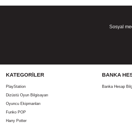
Sosyal med
KATEGORILER
BANKA HES
PlayStation
Banka Hesap Bilg
Dizüstü Oyun Bilgisayarı
Oyuncu Ekipmanları
Funko POP
Harry Potter