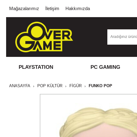
Mağazalarımız
İletişim
Hakkımızda
PLAYSTATION
PC GAMING
ANASAYFA
POP KÜLTÜR
FİGÜR
FUNKO POP