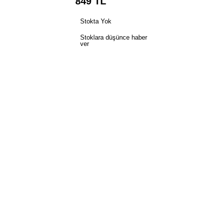
849
TL
Stokta Yok
Stoklara düşünce haber
ver