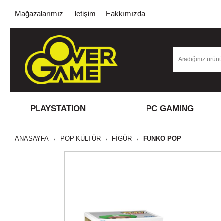
Mağazalarımız
İletişim
Hakkımızda
PLAYSTATION
PC GAMING
ANASAYFA
POP KÜLTÜR
FİGÜR
FUNKO POP