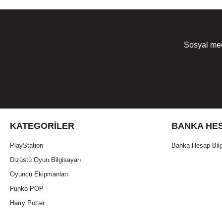
Sosyal med
KATEGORILER
BANKA HES
PlayStation
Banka Hesap Bilg
Dizüstü Oyun Bilgisayarı
Oyuncu Ekipmanları
Funko POP
Harry Potter