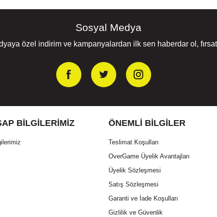
Sosyal Medya
yaya özel indirim ve kampanyalardan ilk sen haberdar ol, fırsatl
AP BILGILERIMIZ
ÖNEMLI BILGILER
ilerimiz
Teslimat Koşulları
OverGame Üyelik Avantajları
Üyelik Sözleşmesi
Satış Sözleşmesi
Garanti ve İade Koşulları
Gizlilik ve Güvenlik