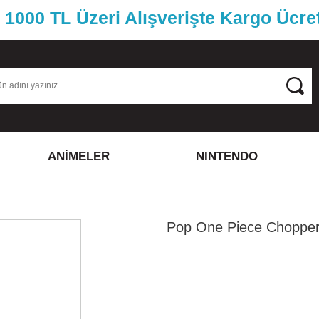
1000 TL Üzeri Alışverişte Kargo Ücre
ANİMELER
NINTENDO
Pop One Piece Choppe