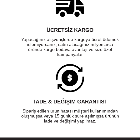
ÜCRETSIZ KARGO
Yapacağınız alışverişlerde kargoya ücret ödemek
istemiyorsanız, satın alacağınız milyonlarca
üründe kargo bedava avantajı ve size özel
kampanyalar
İADE & DEĞİŞİM GARANTİSİ
Sipariş edilen ürün hatası müşteri kullanımından
oluşmuşsa veya 15 günlük süre aşılmışsa ürünün
iade ve değişimi yapılmaz.