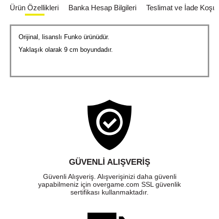
Ürün Özellikleri
Banka Hesap Bilgileri
Teslimat ve İade Koşull
Orijinal, lisanslı Funko ürünüdür.
Yaklaşık olarak 9 cm boyundadır.
GÜVENLI ALIŞVERIŞ
Güvenli Alışveriş. Alışverişinizi daha güvenli
yapabilmeniz için overgame.com SSL güvenlik
sertifikası kullanmaktadır.