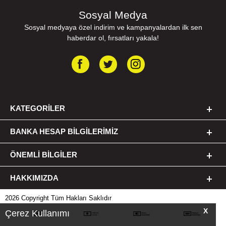
Sosyal Medya
Sosyal medyaya özel indirim ve kampanyalardan ilk sen
haberdar ol, fırsatları yakala!
KATEGORILER
BANKA HESAP BILGILERIMIZ
ÖNEMLI BILGILER
HAKKIMIZDA
2026 Copyright Tüm Hakları Saklıdır
X
Çerez Kullanımı