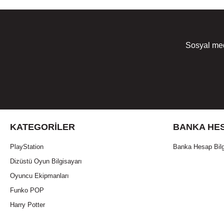
Sosyal med
KATEGORILER
BANKA HES
PlayStation
Banka Hesap Bilg
Dizüstü Oyun Bilgisayarı
Oyuncu Ekipmanları
Funko POP
Harry Potter