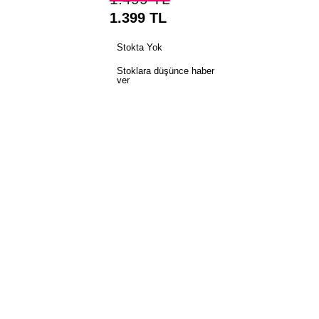
1.399
TL
Stokta Yok
Stoklara düşünce haber
ver