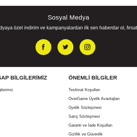
Sosyal Medya
yaya özel indirim ve kampanyalardan ilk sen haberdar ol, fırsatl
AP BILGILERIMIZ
ÖNEMLI BILGILER
ilerimiz
Teslimat Koşulları
OverGame Üyelik Avantajları
Üyelik Sözleşmesi
Satış Sözleşmesi
Garanti ve İade Koşulları
Gizlilik ve Güvenlik