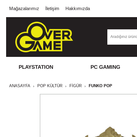
Mağazalarımız
İletişim
Hakkımızda
PLAYSTATION
PC GAMING
ANASAYFA
POP KÜLTÜR
FİGÜR
FUNKO POP