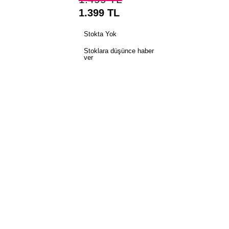
1.399
TL
Stokta Yok
Stoklara düşünce haber
ver