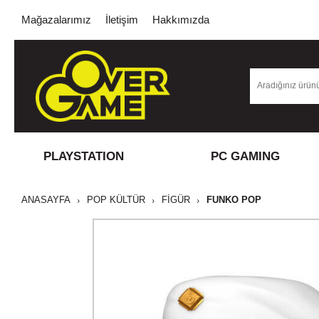
Mağazalarımız
İletişim
Hakkımızda
PLAYSTATION
PC GAMING
ANASAYFA
POP KÜLTÜR
FİGÜR
FUNKO POP