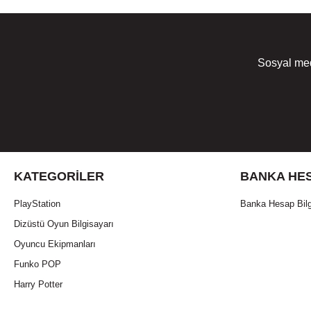
Sosyal med
KATEGORILER
BANKA HES
PlayStation
Banka Hesap Bilg
Dizüstü Oyun Bilgisayarı
Oyuncu Ekipmanları
Funko POP
Harry Potter