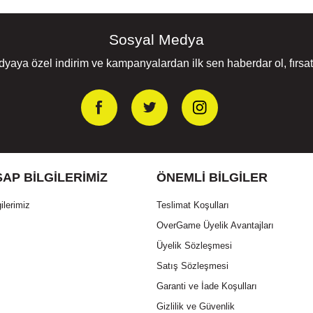
Sosyal Medya
yaya özel indirim ve kampanyalardan ilk sen haberdar ol, fırsatl
AP BILGILERIMIZ
ÖNEMLI BILGILER
ilerimiz
Teslimat Koşulları
OverGame Üyelik Avantajları
Üyelik Sözleşmesi
Satış Sözleşmesi
Garanti ve İade Koşulları
Gizlilik ve Güvenlik