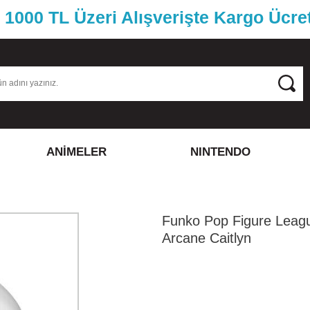
1000 TL Üzeri Alışverişte Kargo Ücre
ANİMELER
NINTENDO
Funko Pop Figure Leag
Arcane Caitlyn