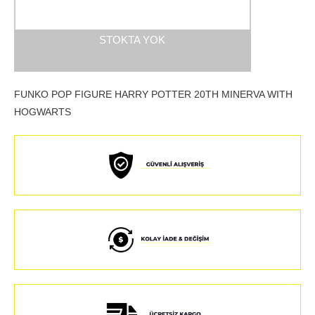
STOKTA YOK
FUNKO POP FIGURE HARRY POTTER 20TH MINERVA WITH
HOGWARTS