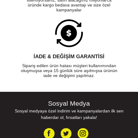
istemiyorsanız, satın alacağınız milyonlarca
üründe kargo bedava avantajı ve size özel
kampanyalar
İADE & DEĞİŞİM GARANTİSİ
Sipariş edilen ürün hatası müşteri kullanımından
oluşmuşsa veya 15 günlük süre aşılmışsa ürünün
iade ve değişimi yapılmaz.
Sosyal Medya
Sosyal medyaya özel indirim ve kampanyalardan ilk sen
haberdar ol, fırsatları yakala!