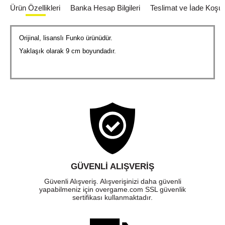
Ürün Özellikleri
Banka Hesap Bilgileri
Teslimat ve İade Koşull
Orijinal, lisanslı Funko ürünüdür.
Yaklaşık olarak 9 cm boyundadır.
GÜVENLI ALIŞVERIŞ
Güvenli Alışveriş. Alışverişinizi daha güvenli
yapabilmeniz için overgame.com SSL güvenlik
sertifikası kullanmaktadır.