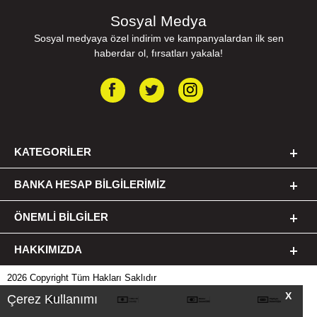
Sosyal Medya
Sosyal medyaya özel indirim ve kampanyalardan ilk sen
haberdar ol, fırsatları yakala!
KATEGORILER
BANKA HESAP BILGILERIMIZ
ÖNEMLI BILGILER
HAKKIMIZDA
2026 Copyright Tüm Hakları Saklıdır
X
Çerez Kullanımı