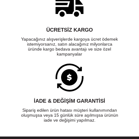
ÜCRETSIZ KARGO
Yapacağınız alışverişlerde kargoya ücret ödemek
istemiyorsanız, satın alacağınız milyonlarca
üründe kargo bedava avantajı ve size özel
kampanyalar
İADE & DEĞİŞİM GARANTİSİ
Sipariş edilen ürün hatası müşteri kullanımından
oluşmuşsa veya 15 günlük süre aşılmışsa ürünün
iade ve değişimi yapılmaz.