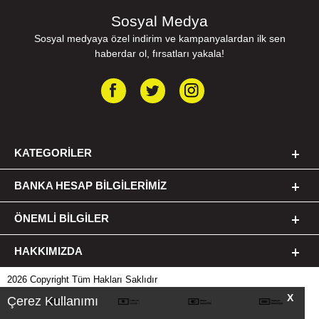
Sosyal Medya
Sosyal medyaya özel indirim ve kampanyalardan ilk sen
haberdar ol, fırsatları yakala!
KATEGORILER
BANKA HESAP BILGILERIMIZ
ÖNEMLI BILGILER
HAKKIMIZDA
2026 Copyright Tüm Hakları Saklıdır
X
Çerez Kullanımı