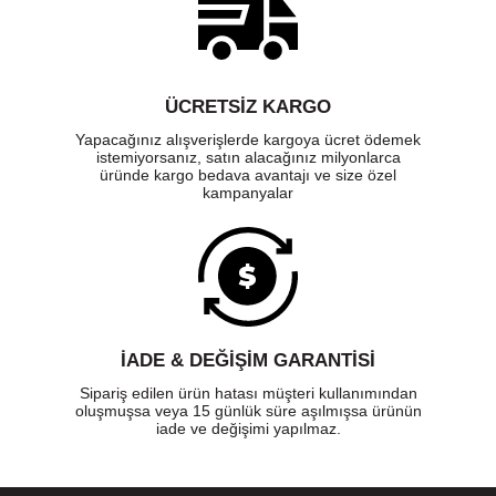
ÜCRETSIZ KARGO
Yapacağınız alışverişlerde kargoya ücret ödemek
istemiyorsanız, satın alacağınız milyonlarca
üründe kargo bedava avantajı ve size özel
kampanyalar
İADE & DEĞİŞİM GARANTİSİ
Sipariş edilen ürün hatası müşteri kullanımından
oluşmuşsa veya 15 günlük süre aşılmışsa ürünün
iade ve değişimi yapılmaz.