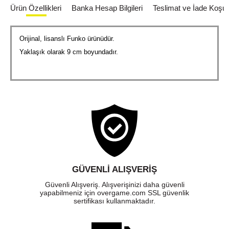
Ürün Özellikleri
Banka Hesap Bilgileri
Teslimat ve İade Koşull
Orijinal, lisanslı Funko ürünüdür.
Yaklaşık olarak 9 cm boyundadır.
GÜVENLI ALIŞVERIŞ
Güvenli Alışveriş. Alışverişinizi daha güvenli
yapabilmeniz için overgame.com SSL güvenlik
sertifikası kullanmaktadır.