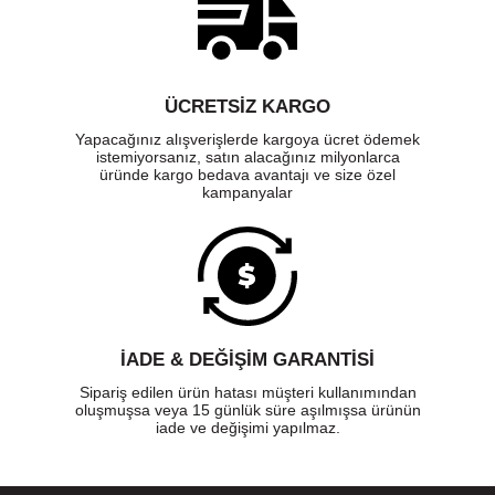
ÜCRETSIZ KARGO
Yapacağınız alışverişlerde kargoya ücret ödemek
istemiyorsanız, satın alacağınız milyonlarca
üründe kargo bedava avantajı ve size özel
kampanyalar
İADE & DEĞİŞİM GARANTİSİ
Sipariş edilen ürün hatası müşteri kullanımından
oluşmuşsa veya 15 günlük süre aşılmışsa ürünün
iade ve değişimi yapılmaz.