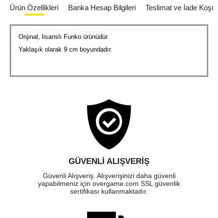
Ürün Özellikleri
Banka Hesap Bilgileri
Teslimat ve İade Koşull
Orijinal, lisanslı Funko ürünüdür.
Yaklaşık olarak 9 cm boyundadır.
GÜVENLI ALIŞVERIŞ
Güvenli Alışveriş. Alışverişinizi daha güvenli
yapabilmeniz için overgame.com SSL güvenlik
sertifikası kullanmaktadır.