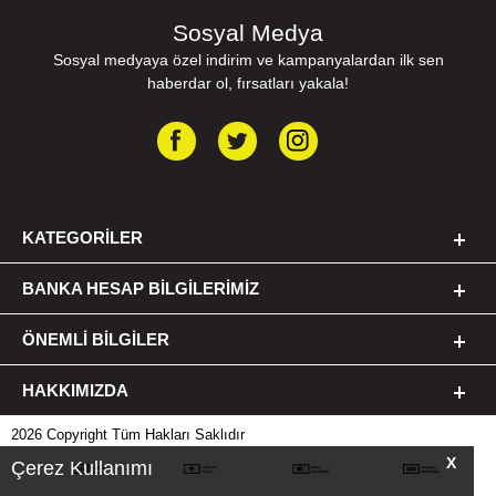
Sosyal Medya
Sosyal medyaya özel indirim ve kampanyalardan ilk sen
haberdar ol, fırsatları yakala!
KATEGORILER
BANKA HESAP BILGILERIMIZ
ÖNEMLI BILGILER
HAKKIMIZDA
2026 Copyright Tüm Hakları Saklıdır
X
Çerez Kullanımı