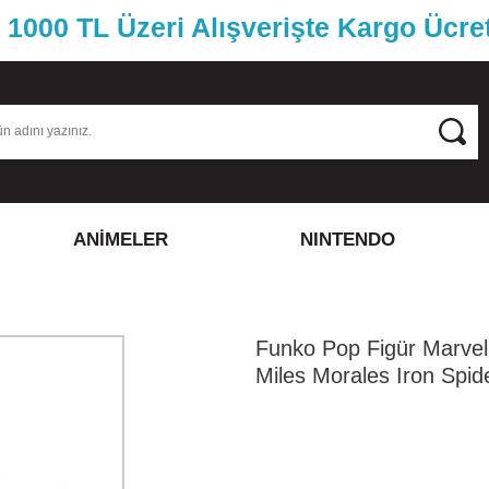
1000 TL Üzeri Alışverişte Kargo Ücre
ANİMELER
NINTENDO
Funko Pop Figür Marve
Miles Morales Iron Spi