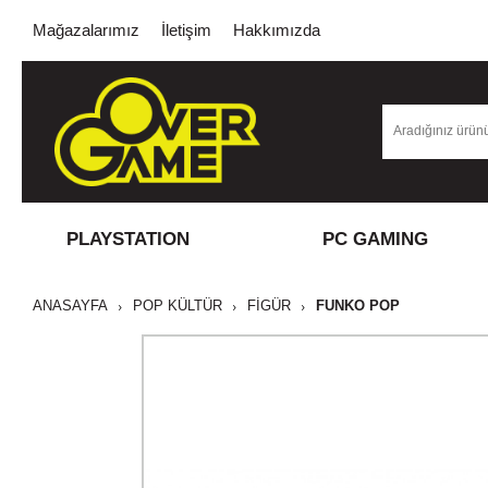
Mağazalarımız
İletişim
Hakkımızda
PLAYSTATION
PC GAMING
ANASAYFA
POP KÜLTÜR
FİGÜR
FUNKO POP