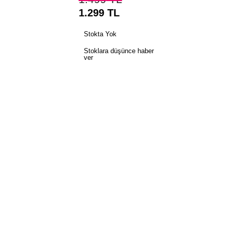
1.299
TL
Stokta Yok
Stoklara düşünce haber
ver