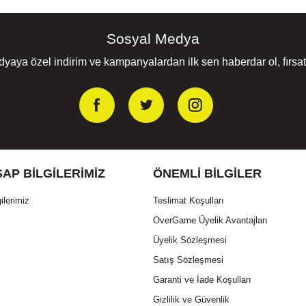
Sosyal Medya
yaya özel indirim ve kampanyalardan ilk sen haberdar ol, fırsatl
AP BILGILERIMIZ
ÖNEMLI BILGILER
ilerimiz
Teslimat Koşulları
OverGame Üyelik Avantajları
Üyelik Sözleşmesi
Satış Sözleşmesi
Garanti ve İade Koşulları
Gizlilik ve Güvenlik