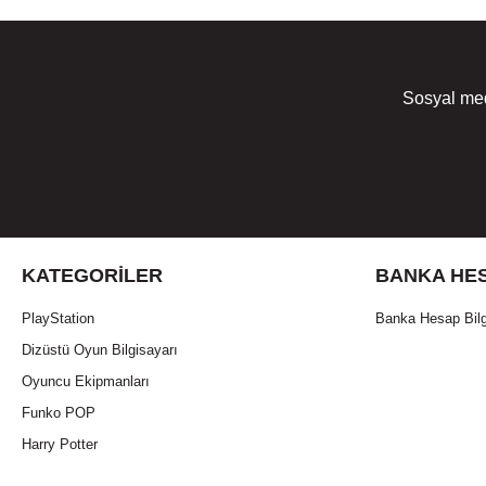
Sosyal med
KATEGORILER
BANKA HES
PlayStation
Banka Hesap Bilg
Dizüstü Oyun Bilgisayarı
Oyuncu Ekipmanları
Funko POP
Harry Potter