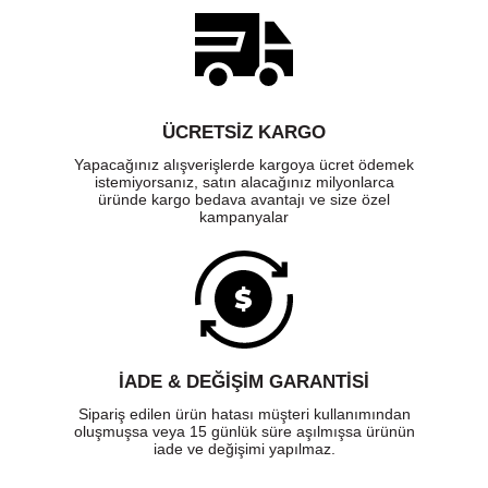
ÜCRETSIZ KARGO
Yapacağınız alışverişlerde kargoya ücret ödemek
istemiyorsanız, satın alacağınız milyonlarca
üründe kargo bedava avantajı ve size özel
kampanyalar
İADE & DEĞİŞİM GARANTİSİ
Sipariş edilen ürün hatası müşteri kullanımından
oluşmuşsa veya 15 günlük süre aşılmışsa ürünün
iade ve değişimi yapılmaz.