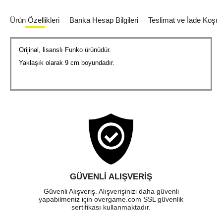
Ürün Özellikleri
Banka Hesap Bilgileri
Teslimat ve İade Koşull
Orijinal, lisanslı Funko ürünüdür.
Yaklaşık olarak 9 cm boyundadır.
GÜVENLI ALIŞVERIŞ
Güvenli Alışveriş. Alışverişinizi daha güvenli
yapabilmeniz için overgame.com SSL güvenlik
sertifikası kullanmaktadır.