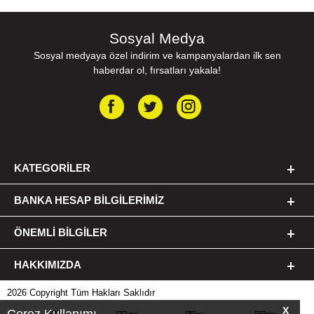
Sosyal Medya
Sosyal medyaya özel indirim ve kampanyalardan ilk sen
haberdar ol, fırsatları yakala!
KATEGORILER
BANKA HESAP BILGILERIMIZ
ÖNEMLI BILGILER
HAKKIMIZDA
2026 Copyright Tüm Hakları Saklıdır
X