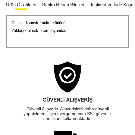
Ürün Özellikleri
Banka Hesap Bilgileri
Teslimat ve İade Koşull
Orijinal, lisanslı Funko ürünüdür.
Yaklaşık olarak 9 cm boyundadır.
GÜVENLI ALIŞVERIŞ
Güvenli Alışveriş. Alışverişinizi daha güvenli
yapabilmeniz için overgame.com SSL güvenlik
sertifikası kullanmaktadır.