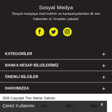
Sosyal Medya
Sosyal medyaya özel indirim ve kampanyalardan ilk sen
haberdar ol, fırsatları yakala!
KATEGORILER
BANKA HESAP BILGILERIMIZ
ÖNEMLI BILGILER
HAKKIMIZDA
2026 Copyright Tüm Hakları Saklıdır
X
Çerez Kullanımı