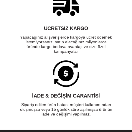
ÜCRETSIZ KARGO
Yapacağınız alışverişlerde kargoya ücret ödemek
istemiyorsanız, satın alacağınız milyonlarca
üründe kargo bedava avantajı ve size özel
kampanyalar
İADE & DEĞİŞİM GARANTİSİ
Sipariş edilen ürün hatası müşteri kullanımından
oluşmuşsa veya 15 günlük süre aşılmışsa ürünün
iade ve değişimi yapılmaz.