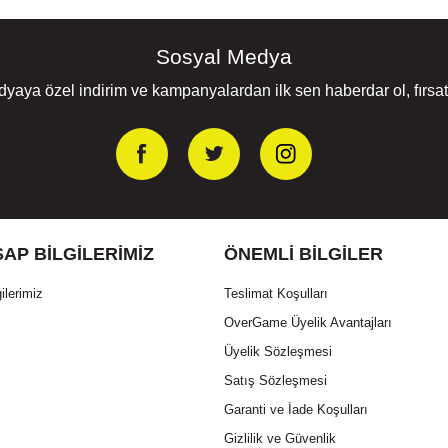
Sosyal Medya
yaya özel indirim ve kampanyalardan ilk sen haberdar ol, fırsatl
AP BILGILERIMIZ
ÖNEMLI BILGILER
ilerimiz
Teslimat Koşulları
OverGame Üyelik Avantajları
Üyelik Sözleşmesi
Satış Sözleşmesi
Garanti ve İade Koşulları
Gizlilik ve Güvenlik