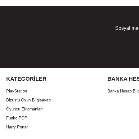
Sosyal med
KATEGORILER
BANKA HES
PlayStation
Banka Hesap Bilg
Dizüstü Oyun Bilgisayarı
Oyuncu Ekipmanları
Funko POP
Harry Potter