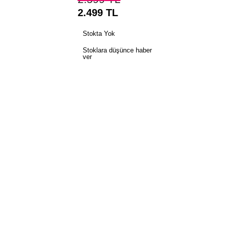
2.499
TL
Stokta Yok
Stoklara düşünce haber
ver