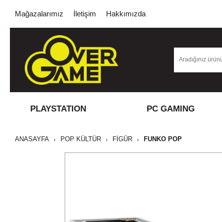
Mağazalarımız
İletişim
Hakkımızda
PLAYSTATION
PC GAMING
ANASAYFA
POP KÜLTÜR
FİGÜR
FUNKO POP