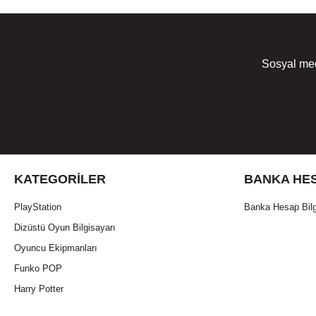
Sosyal med
KATEGORILER
BANKA HES
PlayStation
Banka Hesap Bilg
Dizüstü Oyun Bilgisayarı
Oyuncu Ekipmanları
Funko POP
Harry Potter