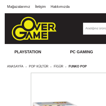
Mağazalarımız
İletişim
Hakkımızda
PLAYSTATION
PC GAMING
ANASAYFA
POP KÜLTÜR
FİGÜR
FUNKO POP