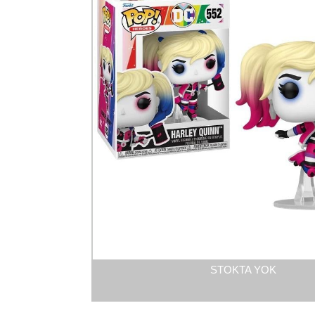
STOKTA YOK