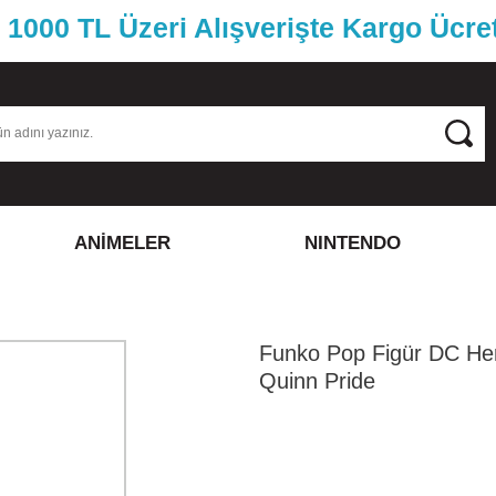
1000 TL Üzeri Alışverişte Kargo Ücre
ANİMELER
NINTENDO
Funko Pop Figür DC He
Quinn Pride