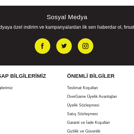
Sosyal Medya
yaya özel indirim ve kampanyalardan ilk sen haberdar ol, fırsatl
AP BILGILERIMIZ
ÖNEMLI BILGILER
ilerimiz
Teslimat Koşulları
OverGame Üyelik Avantajları
Üyelik Sözleşmesi
Satış Sözleşmesi
Garanti ve İade Koşulları
Gizlilik ve Güvenlik