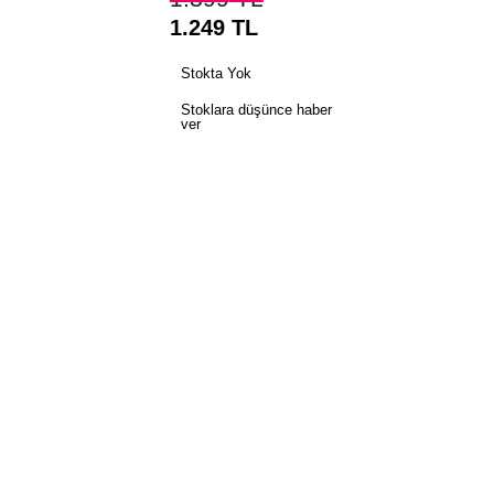
1.249
TL
Stokta Yok
Stoklara düşünce haber
ver