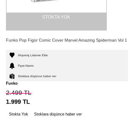
STOKTA YOK
Funko Pop Figür Comic Cover Marvel Amazing Spiderman Vol 1
Alışveriş Listeme Ekle
Fiyat Alarmı
Stoklara düşünce haber ver
Funko
2.499
TL
1.999
TL
Stokta Yok
Stoklara düşünce haber ver