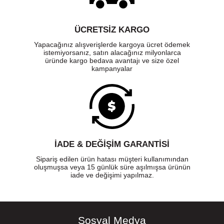
ÜCRETSIZ KARGO
Yapacağınız alışverişlerde kargoya ücret ödemek
istemiyorsanız, satın alacağınız milyonlarca
üründe kargo bedava avantajı ve size özel
kampanyalar
İADE & DEĞİŞİM GARANTİSİ
Sipariş edilen ürün hatası müşteri kullanımından
oluşmuşsa veya 15 günlük süre aşılmışsa ürünün
iade ve değişimi yapılmaz.
Sosyal Medya