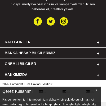
Sosyal medyaya özel indirim ve kampanyalardan ilk sen
haberdar ol, fırsatları yakala!
KATEGORILER
BANKA HESAP BILGILERIMIZ
ÖNEMLI BILGILER
HAKKIMIZDA
2026 Copyright Tüm Hakları Saklıdır
X
Çerez Kullanımı
Kişisel verileriniz, hizmetlerimizin daha iyi bir şekilde sunulması için
mevzuata uygun bir şekilde toplanıp işlenir. Konuyla ilgili detaylı bilgi