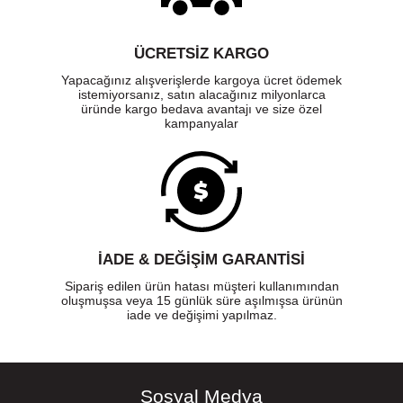
ÜCRETSIZ KARGO
Yapacağınız alışverişlerde kargoya ücret ödemek
istemiyorsanız, satın alacağınız milyonlarca
üründe kargo bedava avantajı ve size özel
kampanyalar
İADE & DEĞİŞİM GARANTİSİ
Sipariş edilen ürün hatası müşteri kullanımından
oluşmuşsa veya 15 günlük süre aşılmışsa ürünün
iade ve değişimi yapılmaz.
Sosyal Medya