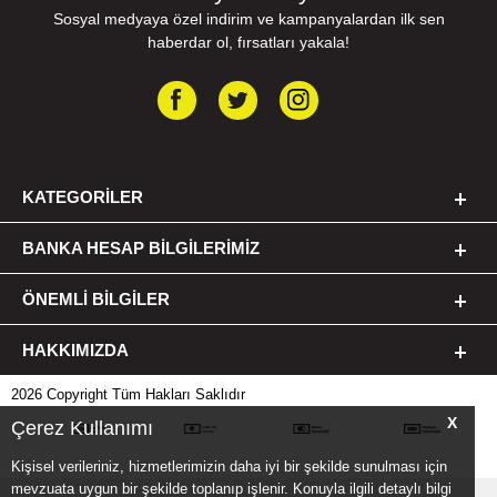
Sosyal medyaya özel indirim ve kampanyalardan ilk sen
haberdar ol, fırsatları yakala!
KATEGORILER
BANKA HESAP BILGILERIMIZ
ÖNEMLI BILGILER
HAKKIMIZDA
2026 Copyright Tüm Hakları Saklıdır
X
Çerez Kullanımı
Kişisel verileriniz, hizmetlerimizin daha iyi bir şekilde sunulması için
mevzuata uygun bir şekilde toplanıp işlenir. Konuyla ilgili detaylı bilgi