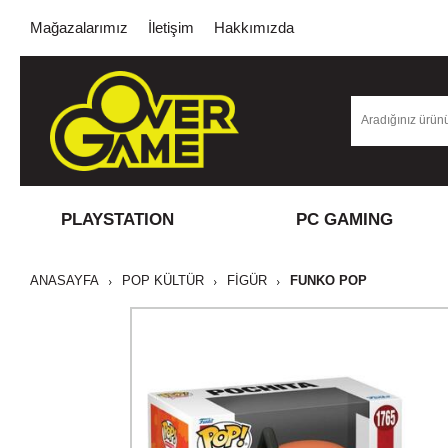
Mağazalarımız
İletişim
Hakkımızda
PLAYSTATION
PC GAMING
ANASAYFA
POP KÜLTÜR
FİGÜR
FUNKO POP