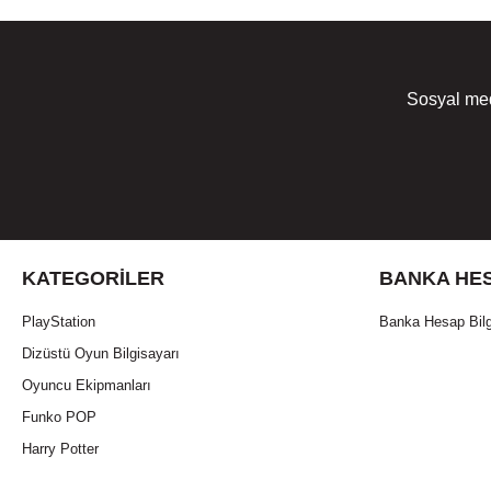
Sosyal med
KATEGORILER
BANKA HES
PlayStation
Banka Hesap Bilg
Dizüstü Oyun Bilgisayarı
Oyuncu Ekipmanları
Funko POP
Harry Potter