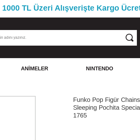
1000 TL Üzeri Alışverişte Kargo Ücre
ANİMELER
NINTENDO
Funko Pop Figür Chain
Sleeping Pochita Specia
1765