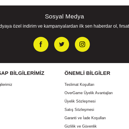
Sosyal Medya
yaya özel indirim ve kampanyalardan ilk sen haberdar ol, fırsatl
AP BILGILERIMIZ
ÖNEMLI BILGILER
ilerimiz
Teslimat Koşulları
OverGame Üyelik Avantajları
Üyelik Sözleşmesi
Satış Sözleşmesi
Garanti ve İade Koşulları
Gizlilik ve Güvenlik