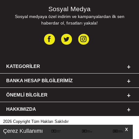
Sosyal Medya
Sosyal medyaya özel indirim ve kampanyalardan ilk sen
haberdar ol, fırsatları yakala!
KATEGORILER
BANKA HESAP BILGILERIMIZ
ÖNEMLI BILGILER
HAKKIMIZDA
2026 Copyright Tüm Hakları Saklıdır
X
Çerez Kullanımı