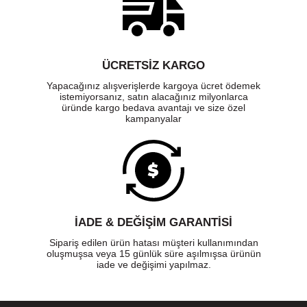
ÜCRETSIZ KARGO
Yapacağınız alışverişlerde kargoya ücret ödemek
istemiyorsanız, satın alacağınız milyonlarca
üründe kargo bedava avantajı ve size özel
kampanyalar
İADE & DEĞİŞİM GARANTİSİ
Sipariş edilen ürün hatası müşteri kullanımından
oluşmuşsa veya 15 günlük süre aşılmışsa ürünün
iade ve değişimi yapılmaz.