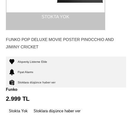
STOKTA YOK
FUNKO POP DELUXE MOVIE POSTER PINOCCHIO AND
JIMINY CRICKET
Alışveriş Listeme Ekle
Fiyat Alarmı
Stoklara düşünce haber ver
Funko
2.999
TL
Stokta Yok
Stoklara düşünce haber ver