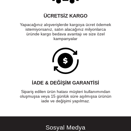
ÜCRETSIZ KARGO
Yapacağınız alışverişlerde kargoya ücret ödemek
istemiyorsanız, satın alacağınız milyonlarca
üründe kargo bedava avantajı ve size özel
kampanyalar
İADE & DEĞİŞİM GARANTİSİ
Sipariş edilen ürün hatası müşteri kullanımından
oluşmuşsa veya 15 günlük süre aşılmışsa ürünün
iade ve değişimi yapılmaz.
Sosyal Medya