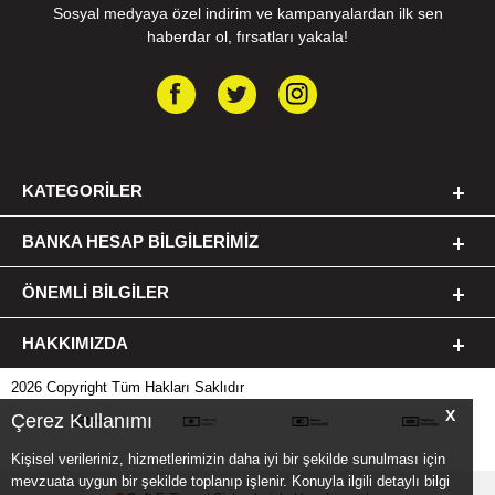
Sosyal medyaya özel indirim ve kampanyalardan ilk sen
haberdar ol, fırsatları yakala!
KATEGORILER
BANKA HESAP BILGILERIMIZ
ÖNEMLI BILGILER
HAKKIMIZDA
2026 Copyright Tüm Hakları Saklıdır
X
Çerez Kullanımı
Kişisel verileriniz, hizmetlerimizin daha iyi bir şekilde sunulması için
mevzuata uygun bir şekilde toplanıp işlenir. Konuyla ilgili detaylı bilgi