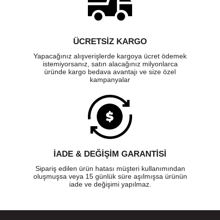
ÜCRETSIZ KARGO
Yapacağınız alışverişlerde kargoya ücret ödemek
istemiyorsanız, satın alacağınız milyonlarca
üründe kargo bedava avantajı ve size özel
kampanyalar
İADE & DEĞİŞİM GARANTİSİ
Sipariş edilen ürün hatası müşteri kullanımından
oluşmuşsa veya 15 günlük süre aşılmışsa ürünün
iade ve değişimi yapılmaz.