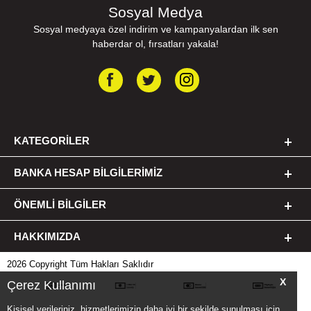
Sosyal Medya
Sosyal medyaya özel indirim ve kampanyalardan ilk sen
haberdar ol, fırsatları yakala!
KATEGORILER
BANKA HESAP BILGILERIMIZ
ÖNEMLI BILGILER
HAKKIMIZDA
2026 Copyright Tüm Hakları Saklıdır
X
Çerez Kullanımı
Kişisel verileriniz, hizmetlerimizin daha iyi bir şekilde sunulması için