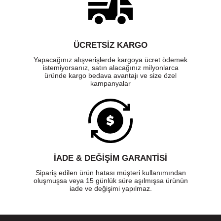
ÜCRETSIZ KARGO
Yapacağınız alışverişlerde kargoya ücret ödemek
istemiyorsanız, satın alacağınız milyonlarca
üründe kargo bedava avantajı ve size özel
kampanyalar
İADE & DEĞİŞİM GARANTİSİ
Sipariş edilen ürün hatası müşteri kullanımından
oluşmuşsa veya 15 günlük süre aşılmışsa ürünün
iade ve değişimi yapılmaz.