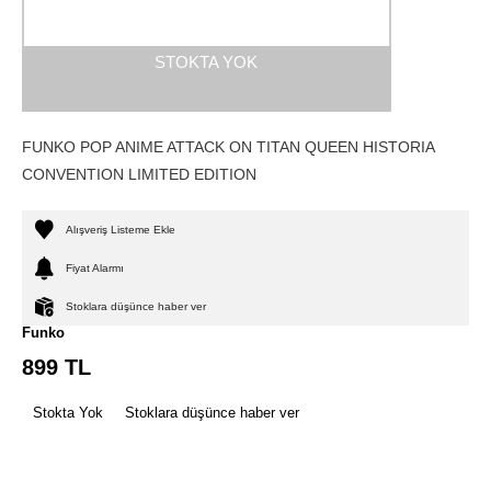
STOKTA YOK
FUNKO POP ANIME ATTACK ON TITAN QUEEN HISTORIA
CONVENTION LIMITED EDITION
Alışveriş Listeme Ekle
Fiyat Alarmı
Stoklara düşünce haber ver
Funko
899
TL
Stokta Yok
Stoklara düşünce haber ver