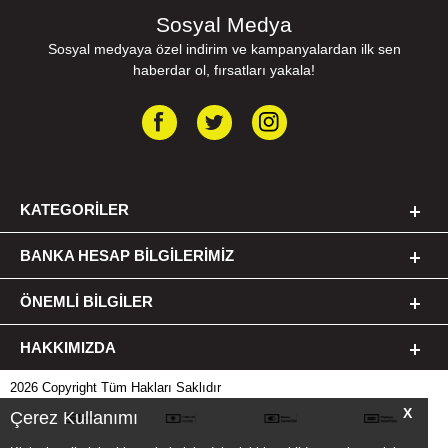
Sosyal Medya
Sosyal medyaya özel indirim ve kampanyalardan ilk sen
haberdar ol, fırsatları yakala!
KATEGORILER
BANKA HESAP BILGILERIMIZ
ÖNEMLI BILGILER
HAKKIMIZDA
2026 Copyright Tüm Hakları Saklıdır
X
Çerez Kullanımı