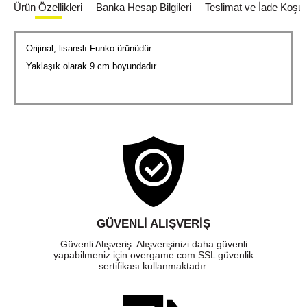
Ürün Özellikleri
Banka Hesap Bilgileri
Teslimat ve İade Koşull
Orijinal, lisanslı Funko ürünüdür.
Yaklaşık olarak 9 cm boyundadır.
GÜVENLI ALIŞVERIŞ
Güvenli Alışveriş. Alışverişinizi daha güvenli
yapabilmeniz için overgame.com SSL güvenlik
sertifikası kullanmaktadır.