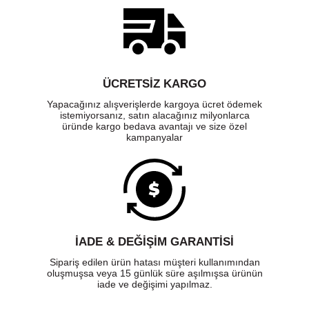
ÜCRETSIZ KARGO
Yapacağınız alışverişlerde kargoya ücret ödemek
istemiyorsanız, satın alacağınız milyonlarca
üründe kargo bedava avantajı ve size özel
kampanyalar
İADE & DEĞİŞİM GARANTİSİ
Sipariş edilen ürün hatası müşteri kullanımından
oluşmuşsa veya 15 günlük süre aşılmışsa ürünün
iade ve değişimi yapılmaz.