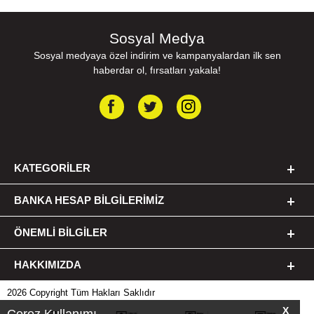
Sosyal Medya
Sosyal medyaya özel indirim ve kampanyalardan ilk sen
haberdar ol, fırsatları yakala!
KATEGORILER
BANKA HESAP BILGILERIMIZ
ÖNEMLI BILGILER
HAKKIMIZDA
2026 Copyright Tüm Hakları Saklıdır
X