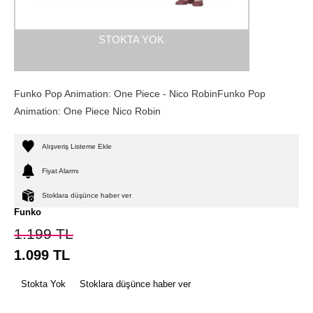
STOKTA YOK
Funko Pop Animation: One Piece - Nico RobinFunko Pop
Animation: One Piece Nico Robin
Alışveriş Listeme Ekle
Fiyat Alarmı
Stoklara düşünce haber ver
Funko
1.199
TL
1.099
TL
Stokta Yok
Stoklara düşünce haber ver