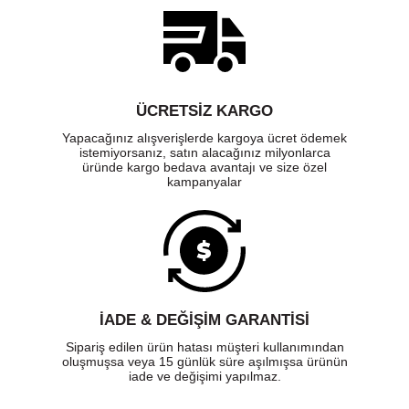
ÜCRETSIZ KARGO
Yapacağınız alışverişlerde kargoya ücret ödemek
istemiyorsanız, satın alacağınız milyonlarca
üründe kargo bedava avantajı ve size özel
kampanyalar
İADE & DEĞİŞİM GARANTİSİ
Sipariş edilen ürün hatası müşteri kullanımından
oluşmuşsa veya 15 günlük süre aşılmışsa ürünün
iade ve değişimi yapılmaz.