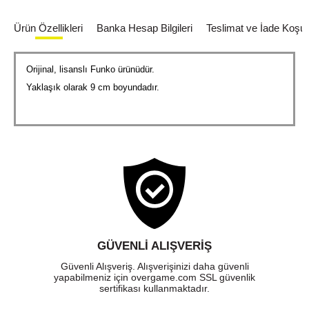
Ürün Özellikleri
Banka Hesap Bilgileri
Teslimat ve İade Koşull
Orijinal, lisanslı Funko ürünüdür.
Yaklaşık olarak 9 cm boyundadır.
GÜVENLI ALIŞVERIŞ
Güvenli Alışveriş. Alışverişinizi daha güvenli
yapabilmeniz için overgame.com SSL güvenlik
sertifikası kullanmaktadır.