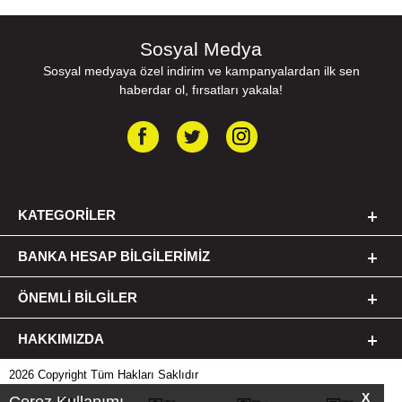
Sosyal Medya
Sosyal medyaya özel indirim ve kampanyalardan ilk sen
haberdar ol, fırsatları yakala!
KATEGORILER
BANKA HESAP BILGILERIMIZ
ÖNEMLI BILGILER
HAKKIMIZDA
2026 Copyright Tüm Hakları Saklıdır
X