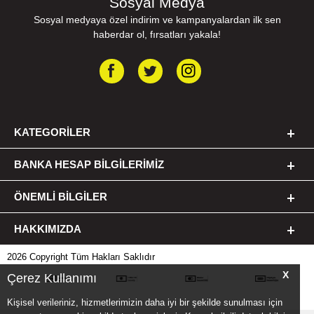
Sosyal Medya
Sosyal medyaya özel indirim ve kampanyalardan ilk sen
haberdar ol, fırsatları yakala!
KATEGORILER
BANKA HESAP BILGILERIMIZ
ÖNEMLI BILGILER
HAKKIMIZDA
2026 Copyright Tüm Hakları Saklıdır
X
Çerez Kullanımı
Kişisel verileriniz, hizmetlerimizin daha iyi bir şekilde sunulması için