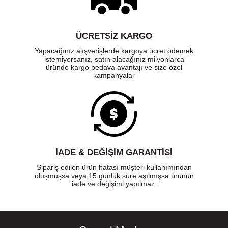
ÜCRETSIZ KARGO
Yapacağınız alışverişlerde kargoya ücret ödemek
istemiyorsanız, satın alacağınız milyonlarca
üründe kargo bedava avantajı ve size özel
kampanyalar
İADE & DEĞİŞİM GARANTİSİ
Sipariş edilen ürün hatası müşteri kullanımından
oluşmuşsa veya 15 günlük süre aşılmışsa ürünün
iade ve değişimi yapılmaz.