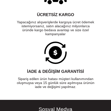
ÜCRETSIZ KARGO
Yapacağınız alışverişlerde kargoya ücret ödemek
istemiyorsanız, satın alacağınız milyonlarca
üründe kargo bedava avantajı ve size özel
kampanyalar
İADE & DEĞİŞİM GARANTİSİ
Sipariş edilen ürün hatası müşteri kullanımından
oluşmuşsa veya 15 günlük süre aşılmışsa ürünün
iade ve değişimi yapılmaz.
Sosyal Medya