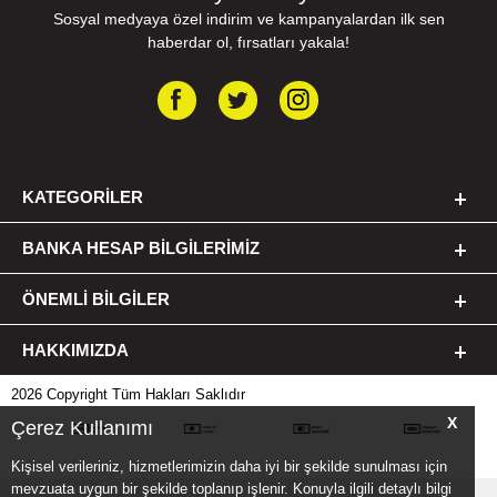
Sosyal medyaya özel indirim ve kampanyalardan ilk sen
haberdar ol, fırsatları yakala!
KATEGORILER
BANKA HESAP BILGILERIMIZ
ÖNEMLI BILGILER
HAKKIMIZDA
2026 Copyright Tüm Hakları Saklıdır
X
Çerez Kullanımı
Kişisel verileriniz, hizmetlerimizin daha iyi bir şekilde sunulması için
mevzuata uygun bir şekilde toplanıp işlenir. Konuyla ilgili detaylı bilgi