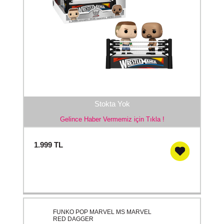
Stokta Yok
Gelince Haber Vermemiz için Tıkla !
1.999
TL
FUNKO POP MARVEL MS MARVEL
RED DAGGER