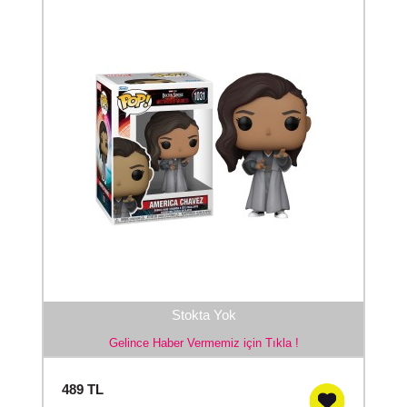
Stokta Yok
Gelince Haber Vermemiz için Tıkla !
489
TL