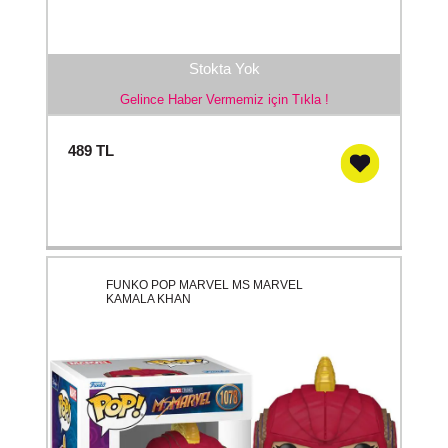
Stokta Yok
Gelince Haber Vermemiz için Tıkla !
489
TL
FUNKO POP MARVEL MS MARVEL
KAMALA KHAN