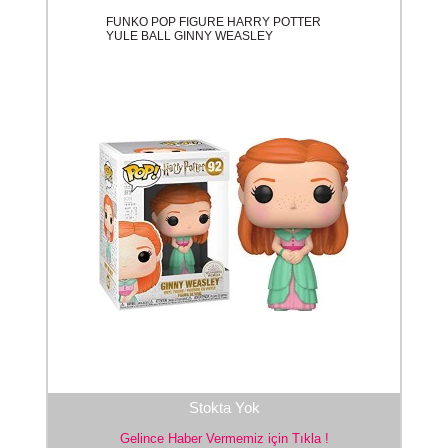
FUNKO POP FIGURE HARRY POTTER
YULE BALL GINNY WEASLEY
Stokta Yok
Gelince Haber Vermemiz için Tıkla !