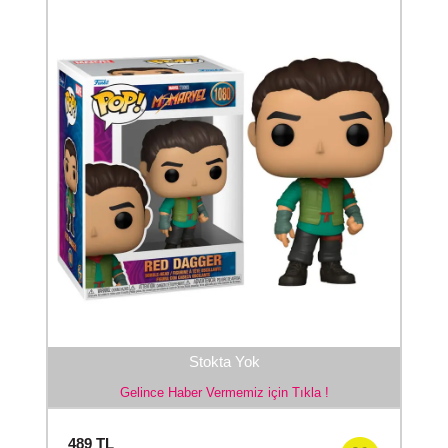
Stokta Yok
Gelince Haber Vermemiz için Tıkla !
489
TL