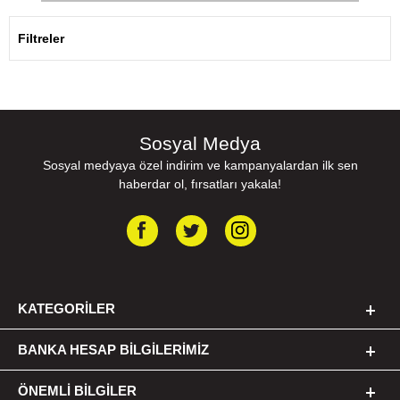
Filtreler
Sosyal Medya
Sosyal medyaya özel indirim ve kampanyalardan ilk sen
haberdar ol, fırsatları yakala!
KATEGORILER
BANKA HESAP BILGILERIMIZ
ÖNEMLI BILGILER