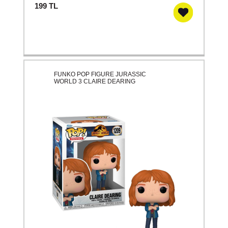
199
TL
FUNKO POP FIGURE JURASSIC
WORLD 3 CLAIRE DEARING