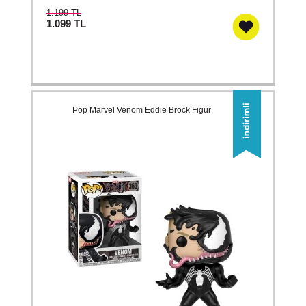
1.199 TL
1.099
TL
Pop Marvel Venom Eddie Brock Figür