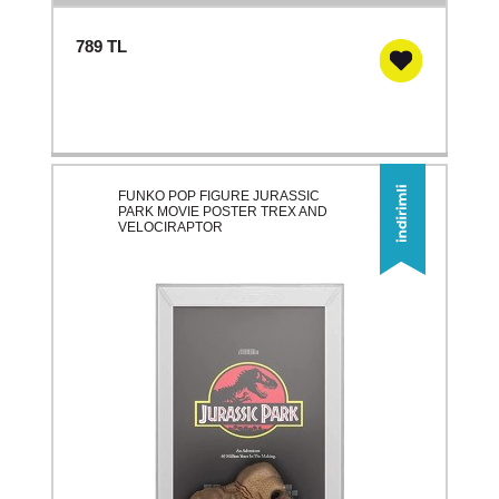
789
TL
FUNKO POP FIGURE JURASSIC
PARK MOVIE POSTER TREX AND
VELOCIRAPTOR