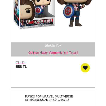
Stokta Yok
Gelince Haber Vermemiz için Tıkla !
711 TL
558
TL
FUNKO POP MARVEL MULTIVERSE
OF MADNESS AMERICA CHAVEZ