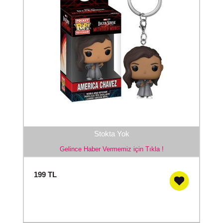
Stokta Yok
Gelince Haber Vermemiz için Tıkla !
199
TL