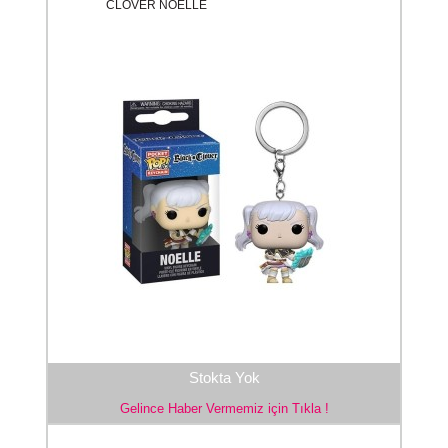
CLOVER NOELLE
Stokta Yok
Gelince Haber Vermemiz için Tıkla !