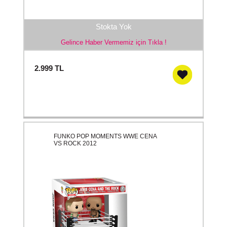
Stokta Yok
Gelince Haber Vermemiz için Tıkla !
2.999
TL
FUNKO POP MOMENTS WWE CENA
VS ROCK 2012