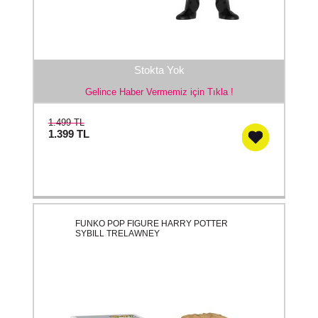
Stokta Yok
Gelince Haber Vermemiz için Tıkla !
1.499 TL
1.399
TL
FUNKO POP FIGURE HARRY POTTER
SYBILL TRELAWNEY