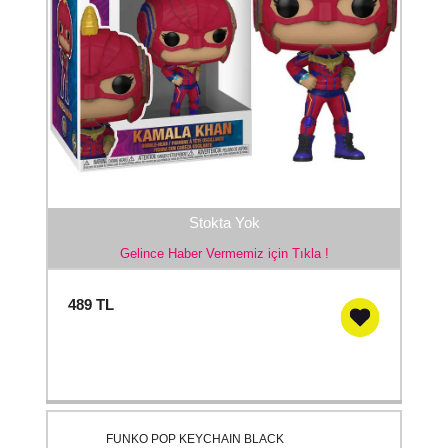
Stokta Yok
Gelince Haber Vermemiz için Tıkla !
489
TL
FUNKO POP KEYCHAIN BLACK