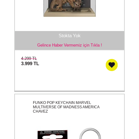
Stokta Yok
Gelince Haber Vermemiz için Tıkla !
4.299 TL
3.999
TL
FUNKO POP KEYCHAIN MARVEL
MULTIVERSE OF MADNESS AMERICA
CHAVEZ