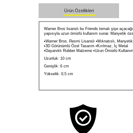
Ürün Özellikleri
Warner Bros lisanslı bu Friends temalı şişe açacağ
yapısıyla uzun ömürlü kullanım sunar. Manyetik özel
•Warner Bros. Resmi Lisanslı •Mıknatıslı, Manyetik
•3D Görünümlü Özel Tasarım •Kırılmaz, İç Metal
•Dayanıklı Rubber Malzeme •Uzun Ömürlü Kullanı
Uzunluk: 10 cm
Genişlik: 6 cm
Yükselik: 0,5 cm