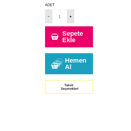
ADET:
Sepete
Ekle
Hemen
Al
Taksit
Seçenekleri