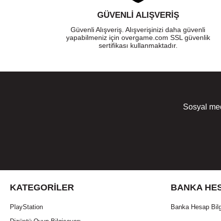
GÜVENLI ALIŞVERIŞ
Güvenli Alışveriş. Alışverişinizi daha güvenli
yapabilmeniz için overgame.com SSL güvenlik
sertifikası kullanmaktadır.
Sosyal med
KATEGORILER
BANKA HES
PlayStation
Banka Hesap Bilg