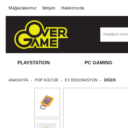
Mağazalarımız
İletişim
Hakkımızda
PLAYSTATION
PC GAMING
ANASAYFA
POP KÜLTÜR
EV DEKORASYON
DIĞER