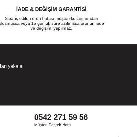
İADE & DEĞİŞİM GARANTİSİ
Sipariş edilen ürün hatası müşteri kullanımından
oluşmuşsa veya 15 günlük süre aşılmışsa ürünün iade
ve değişimi yapılmaz.
arı yakala!
0542 271 59 56
Müşteri Destek Hattı