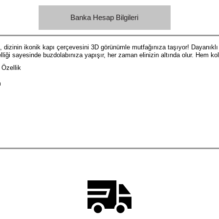
Banka Hesap Bilgileri
ı, dizinin ikonik kapı çerçevesini 3D görünümle mutfağınıza taşıyor! Dayanıkl
liği sayesinde buzdolabınıza yapışır, her zaman elinizin altında olur. Hem ko
 Özellik
m