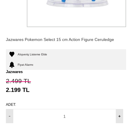
Jazwares Pokemon Select 15 cm Action Figure Ceruledge
Alışveriş Listeme Ekle
Fiyat Alarmı
Jazwares
2.499
TL
2.199
TL
ADET: