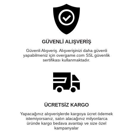
GÜVENLI ALIŞVERIŞ
Güvenli Alışveriş. Alışverişinizi daha güvenli
yapabilmeniz için overgame.com SSL güvenlik
sertifikası kullanmaktadır.
ÜCRETSIZ KARGO
Yapacağınız alışverişlerde kargoya ücret ödemek
istemiyorsanız, satın alacağınız milyonlarca
üründe kargo bedava avantajı ve size özel
kampanyalar