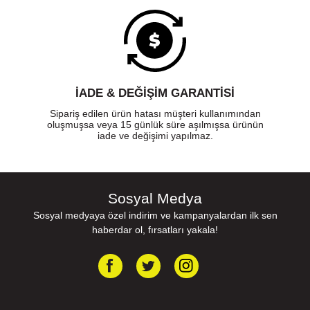
İADE & DEĞİŞİM GARANTİSİ
Sipariş edilen ürün hatası müşteri kullanımından
oluşmuşsa veya 15 günlük süre aşılmışsa ürünün
iade ve değişimi yapılmaz.
Sosyal Medya
Sosyal medyaya özel indirim ve kampanyalardan ilk sen
haberdar ol, fırsatları yakala!