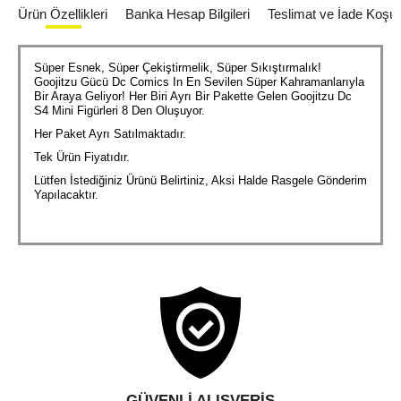
Ürün Özellikleri
Banka Hesap Bilgileri
Teslimat ve İade Koşull
Süper Esnek, Süper Çekiştirmelik, Süper Sıkıştırmalık!
Goojitzu Gücü Dc Comics In En Sevilen Süper Kahramanlarıyla
Bir Araya Geliyor! Her Biri Ayrı Bir Pakette Gelen Goojitzu Dc
S4 Mini Figürleri 8 Den Oluşuyor.
Her Paket Ayrı Satılmaktadır.
Tek Ürün Fiyatıdır.
Lütfen İstediğiniz Ürünü Belirtiniz, Aksi Halde Rasgele Gönderim
Yapılacaktır.
GÜVENLI ALIŞVERIŞ