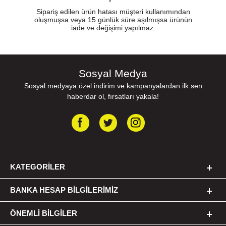
Sipariş edilen ürün hatası müşteri kullanımından
oluşmuşsa veya 15 günlük süre aşılmışsa ürünün
iade ve değişimi yapılmaz.
Sosyal Medya
Sosyal medyaya özel indirim ve kampanyalardan ilk sen
haberdar ol, fırsatları yakala!
KATEGORILER
BANKA HESAP BILGILERIMIZ
ÖNEMLI BILGILER