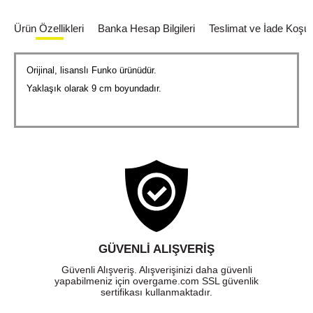
Ürün Özellikleri
Banka Hesap Bilgileri
Teslimat ve İade Koşull
Orijinal, lisanslı Funko ürünüdür.
Yaklaşık olarak 9 cm boyundadır.
GÜVENLI ALIŞVERIŞ
Güvenli Alışveriş. Alışverişinizi daha güvenli
yapabilmeniz için overgame.com SSL güvenlik
sertifikası kullanmaktadır.