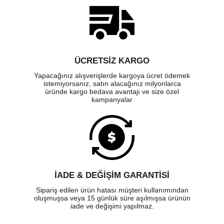
ÜCRETSIZ KARGO
Yapacağınız alışverişlerde kargoya ücret ödemek
istemiyorsanız, satın alacağınız milyonlarca
üründe kargo bedava avantajı ve size özel
kampanyalar
İADE & DEĞİŞİM GARANTİSİ
Sipariş edilen ürün hatası müşteri kullanımından
oluşmuşsa veya 15 günlük süre aşılmışsa ürünün
iade ve değişimi yapılmaz.