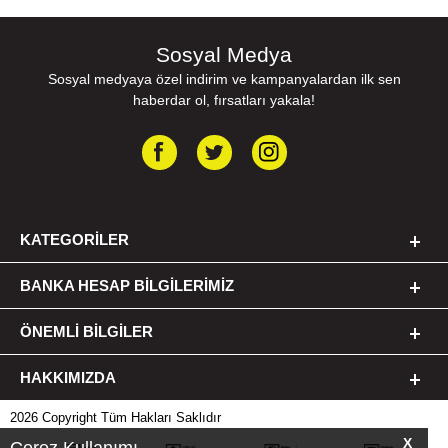
Sosyal Medya
Sosyal medyaya özel indirim ve kampanyalardan ilk sen
haberdar ol, fırsatları yakala!
KATEGORILER
BANKA HESAP BILGILERIMIZ
ÖNEMLI BILGILER
HAKKIMIZDA
2026 Copyright Tüm Hakları Saklıdır
X