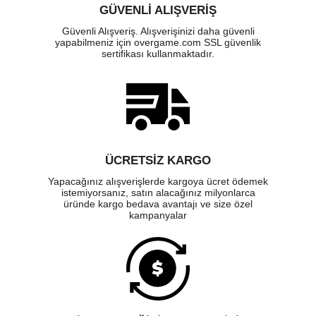
GÜVENLI ALIŞVERIŞ
Güvenli Alışveriş. Alışverişinizi daha güvenli
yapabilmeniz için overgame.com SSL güvenlik
sertifikası kullanmaktadır.
ÜCRETSIZ KARGO
Yapacağınız alışverişlerde kargoya ücret ödemek
istemiyorsanız, satın alacağınız milyonlarca
üründe kargo bedava avantajı ve size özel
kampanyalar