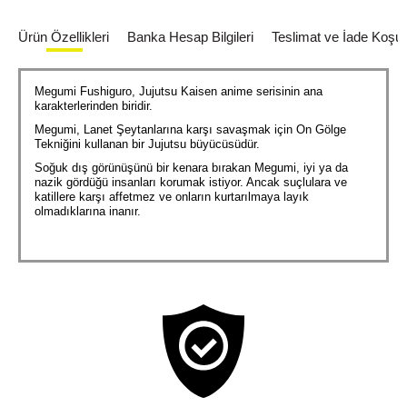
Ürün Özellikleri
Banka Hesap Bilgileri
Teslimat ve İade Koşull
Megumi Fushiguro, Jujutsu Kaisen anime serisinin ana
karakterlerinden biridir.
Megumi, Lanet Şeytanlarına karşı savaşmak için On Gölge
Tekniğini kullanan bir Jujutsu büyücüsüdür.
Soğuk dış görünüşünü bir kenara bırakan Megumi, iyi ya da
nazik gördüğü insanları korumak istiyor. Ancak suçlulara ve
katillere karşı affetmez ve onların kurtarılmaya layık
olmadıklarına inanır.