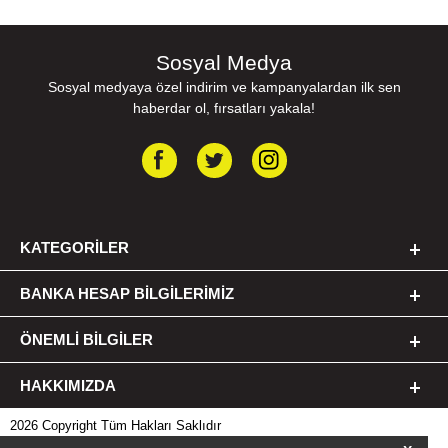
Sosyal Medya
Sosyal medyaya özel indirim ve kampanyalardan ilk sen
haberdar ol, fırsatları yakala!
KATEGORILER
BANKA HESAP BILGILERIMIZ
ÖNEMLI BILGILER
HAKKIMIZDA
2026 Copyright Tüm Hakları Saklıdır