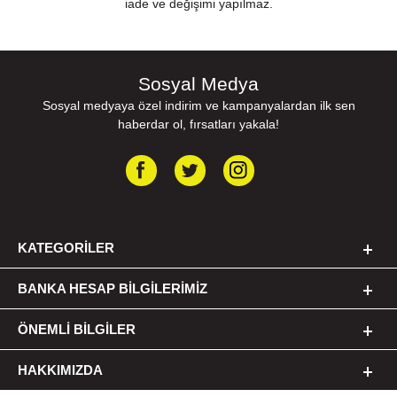
iade ve değişimi yapılmaz.
Sosyal Medya
Sosyal medyaya özel indirim ve kampanyalardan ilk sen
haberdar ol, fırsatları yakala!
KATEGORILER
BANKA HESAP BILGILERIMIZ
ÖNEMLI BILGILER
HAKKIMIZDA