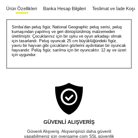
Ürün Özellikleri
Banka Hesap Bilgileri
Teslimat ve İade Koşull
Simba’dan peluş figür, National Geographic peluş serisi, peluş
kumaşından yapılmış ve geri dönüştürülmüş malzemeden
üretilmiştir. Çocuklarınız için bir uyku ve oyun arkadaşı olmak
için tasarlandı. Peluş oyuncak 25 cm büyüklüğündeki figür,
yavru bir hayvan gibi çocukların gözlerini aydınlatan bir oyuncak
hayvandır. Pelüş figür, sarılma için bir oyuncaktır. 12 ay ve üzeri
için uygundur.
GÜVENLI ALIŞVERIŞ
Güvenli Alışveriş. Alışverişinizi daha güvenli
yapabilmeniz için overgame.com SSL güvenlik