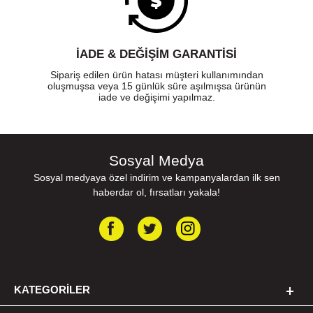
İADE & DEĞİŞİM GARANTİSİ
Sipariş edilen ürün hatası müşteri kullanımından
oluşmuşsa veya 15 günlük süre aşılmışsa ürünün
iade ve değişimi yapılmaz.
Sosyal Medya
Sosyal medyaya özel indirim ve kampanyalardan ilk sen
haberdar ol, fırsatları yakala!
KATEGORILER