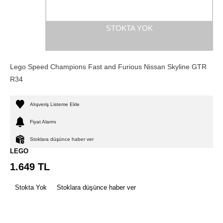
STOKTA YOK
Lego Speed Champions Fast and Furious Nissan Skyline GTR
R34
Alışveriş Listeme Ekle
Fiyat Alarmı
Stoklara düşünce haber ver
LEGO
1.649
TL
Stokta Yok
Stoklara düşünce haber ver