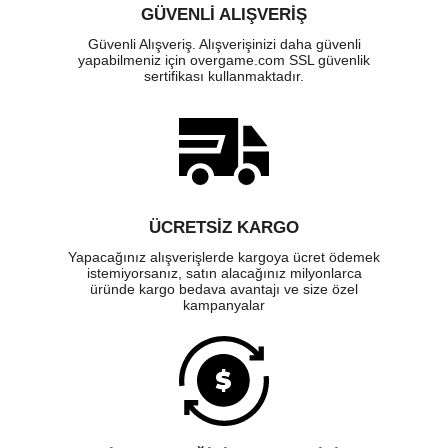
GÜVENLI ALIŞVERIŞ
Güvenli Alışveriş. Alışverişinizi daha güvenli
yapabilmeniz için overgame.com SSL güvenlik
sertifikası kullanmaktadır.
ÜCRETSIZ KARGO
Yapacağınız alışverişlerde kargoya ücret ödemek
istemiyorsanız, satın alacağınız milyonlarca
üründe kargo bedava avantajı ve size özel
kampanyalar