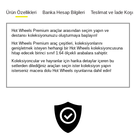
Ürün Özellikleri
Banka Hesap Bilgileri
Teslimat ve İade Koşull
Hot Wheels Premium araçlar arasından seçim yapın ve
destansı koleksiyonunuzu oluşturmaya başlayın!
Hot Wheels Premium araç çeşitleri, koleksiyonlarını
genişletmek isteyen herhangi bir Hot Wheels koleksiyoncusuna
hitap edecek birinci sınıf 1:64 ölçekli arabalara sahiptir.
Koleksiyoncular ve hayranlar için harika detaylar içeren bu
setlerden dilediğiniz araçları seçin ister koleksiyon yapın
isterseniz macera dolu Hot Wheels oyunlarına dahil edin!