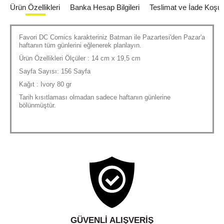
Ürün Özellikleri
Banka Hesap Bilgileri
Teslimat ve İade Koşull
Favori DC Comics karakteriniz Batman ile Pazartesi'den Pazar'a
haftanın tüm günlerini eğlenerek planlayın.
Ürün Özellikleri Ölçüler : 14 cm x 19,5 cm
Sayfa Sayısı: 156 Sayfa
Kağıt : Ivory 80 gr
Tarih kısıtlaması olmadan sadece haftanın günlerine
bölünmüştür.
GÜVENLI ALIŞVERIŞ