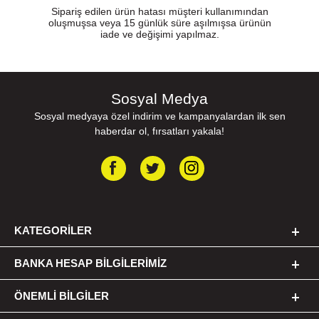
Sipariş edilen ürün hatası müşteri kullanımından
oluşmuşsa veya 15 günlük süre aşılmışsa ürünün
iade ve değişimi yapılmaz.
Sosyal Medya
Sosyal medyaya özel indirim ve kampanyalardan ilk sen
haberdar ol, fırsatları yakala!
KATEGORILER
BANKA HESAP BILGILERIMIZ
ÖNEMLI BILGILER