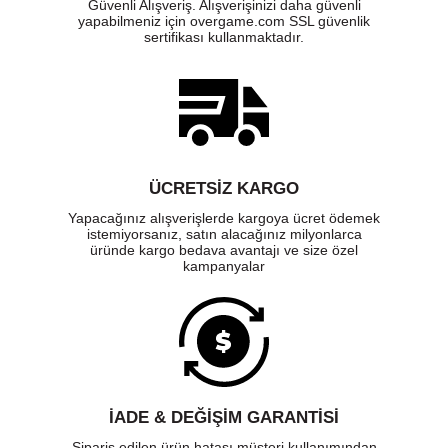
Güvenli Alışveriş. Alışverişinizi daha güvenli
yapabilmeniz için overgame.com SSL güvenlik
sertifikası kullanmaktadır.
ÜCRETSIZ KARGO
Yapacağınız alışverişlerde kargoya ücret ödemek
istemiyorsanız, satın alacağınız milyonlarca
üründe kargo bedava avantajı ve size özel
kampanyalar
İADE & DEĞİŞİM GARANTİSİ
Sipariş edilen ürün hatası müşteri kullanımından