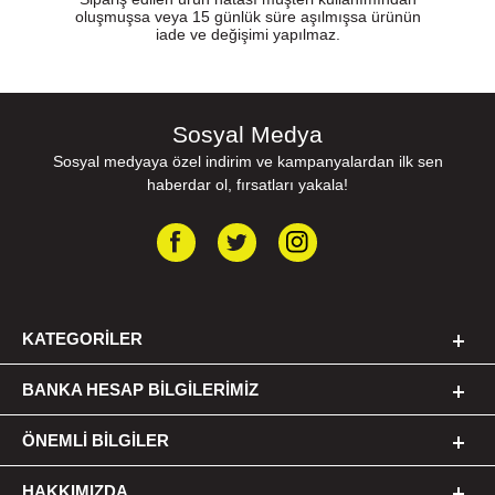
oluşmuşsa veya 15 günlük süre aşılmışsa ürünün
iade ve değişimi yapılmaz.
Sosyal Medya
Sosyal medyaya özel indirim ve kampanyalardan ilk sen
haberdar ol, fırsatları yakala!
KATEGORILER
BANKA HESAP BILGILERIMIZ
ÖNEMLI BILGILER
HAKKIMIZDA